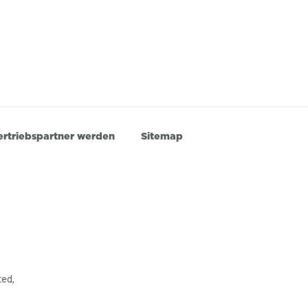
ertriebspartner werden
Sitemap
ted,