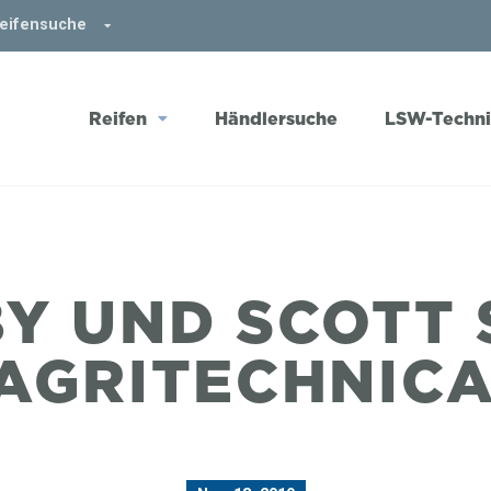
Reifensuche
Reifen
Händlersuche
LSW-Techn
Y UND SCOTT 
AGRITECHNICA