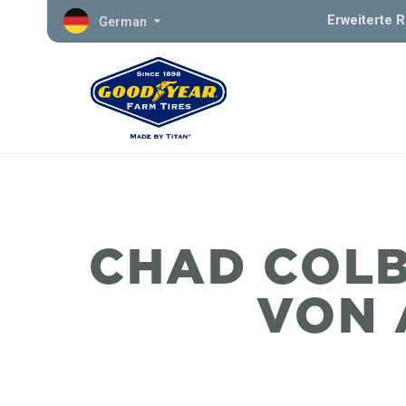
Erweiterte 
German
CHAD COLB
VON 