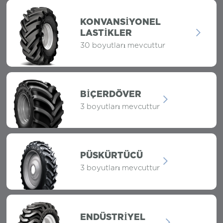
KONVANSIYONEL
LASTIKLER
30 boyutları mevcuttur
BIÇERDÖVER
3 boyutları mevcuttur
PÜSKÜRTÜCÜ
3 boyutları mevcuttur
ENDÜSTRIYEL