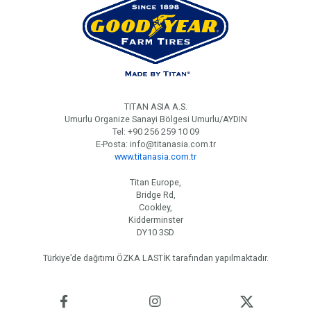
TITAN ASIA A.S.
Umurlu Organize Sanayi Bölgesi Umurlu/AYDIN
Tel: +90 256 259 10 09
E-Posta: info@titanasia.com.tr
www.titanasia.com.tr
Titan Europe,
Bridge Rd,
Cookley,
Kidderminster
DY10 3SD
Türkiye’de dağıtımı ÖZKA LASTİK tarafından yapılmaktadır.