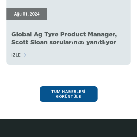
Ağu 01, 2024
Global Ag Tyre Product Manager,
Scott Sloan sorularınızı yanıtlıyor
İZLE
TÜM HABERLERI
GÖRÜNTÜLE