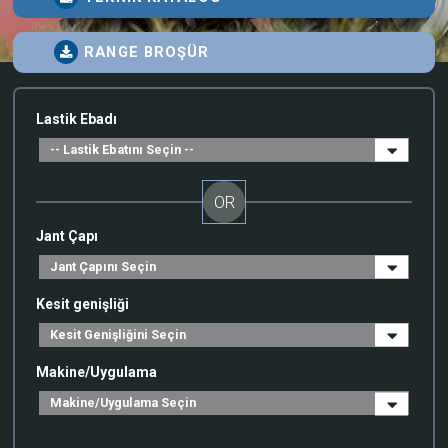
RANGE BROŞÜR
Lastik Ebadı
OR
Jant Çapı
Kesit genişliği
Makine/Uygulama