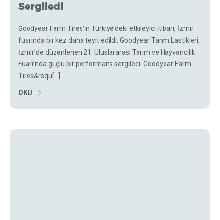
Sergiledi
Goodyear Farm Tires’ın Türkiye’deki etkileyici itibarı, İzmir
fuarında bir kez daha teyit edildi. Goodyear Tarım Lastikleri,
İzmir’de düzenlenen 21. Uluslararası Tarım ve Hayvancılık
Fuarı’nda güçlü bir performans sergiledi. Goodyear Farm
Tires&rsqu[...]
OKU