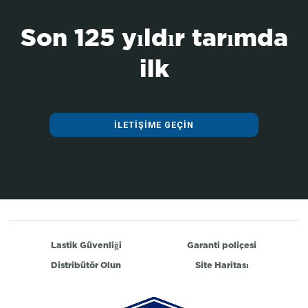
Son 125 yıldır tarımda
ilk
İLETIŞIME GEÇIN
Lastik Güvenliği
Garanti poliçesi
Distribütör Olun
Site Haritası