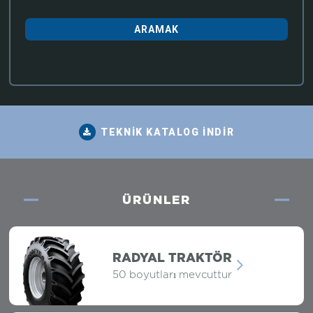
TEKNİK KATALOG İNDİR
ÜRÜNLER
RADYAL TRAKTÖR
50 boyutları mevcuttur