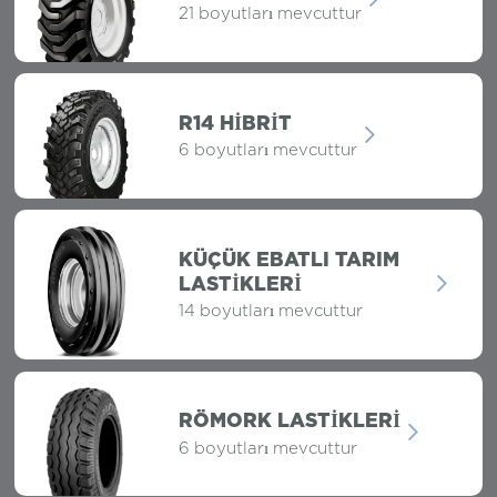
21 boyutları mevcuttur
R14 HIBRIT
6 boyutları mevcuttur
KÜÇÜK EBATLI TARIM
LASTIKLERI
14 boyutları mevcuttur
RÖMORK LASTİKLERİ
6 boyutları mevcuttur