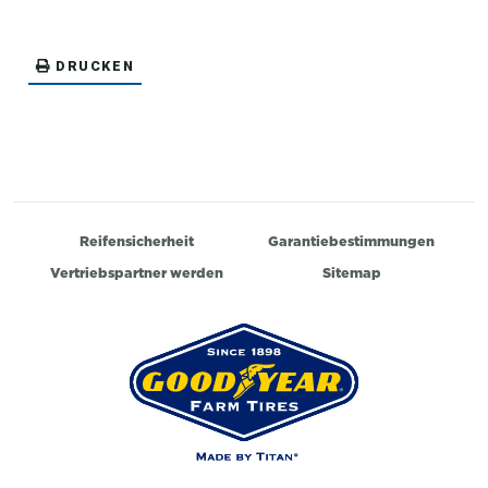
DRUCKEN
Reifensicherheit
Garantiebestimmungen
Vertriebspartner werden
Sitemap