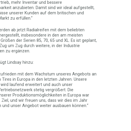
rtrieb, mehr Inventar und bessere
rkeit anzubieten. Damit sind wir ideal aufgestellt,
isse unserer Kunden auf dem britischen und
rkt zu erfüllen.“
erden ab jetzt Radialreifen mit dem beliebten
 hergestellt, insbesondere in den am meisten
rößen der Serien 85, 70, 65 und XL. Es ist geplant,
Zug um Zug durch weitere, in der Industrie
en zu ergänzen.
ügt Lindsay hinzu:
 zufrieden mit dem Wachstum unseres Angebots an
Tires in Europa in den letzten Jahren. Unsere
 wird laufend erweitert und auch unser
ertriebsnetzwerk stetig vergrößert. Die
serer Produktionsmöglichkeiten in Europa war
Ziel, und wir freuen uns, dass wir dies im Jahr
en und unser Angebot weiter ausbauen können.“