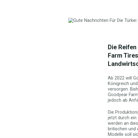
Die Reife
Farm Tires
Landwirts
Ab 2022 will G
Königreich und
versorgen. Bis
Goodyear Farm T
jedoch ab Anfa
Die Produktion
jetzt durch ein
werden an dies
britischen und 
Modelle soll si