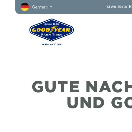
Erweiterte 
German
GUTE NACH
UND G