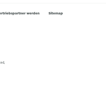
ertriebspartner werden
Sitemap
ted,