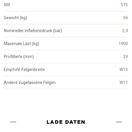
SRI
575
Gewicht (kg)
66
Nomineller Inflationsdruck (bar)
2,4
Maximale Last (kg)
1900
Profiltiefe (mm)
39
Empfohl. Felgenbreite
W12
Andere zugelassene Felgen
W11
LADE DATEN