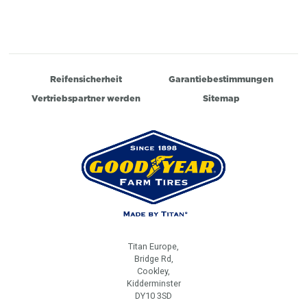
Reifensicherheit
Garantiebestimmungen
Vertriebspartner werden
Sitemap
Titan Europe,
Bridge Rd,
Cookley,
Kidderminster
DY10 3SD