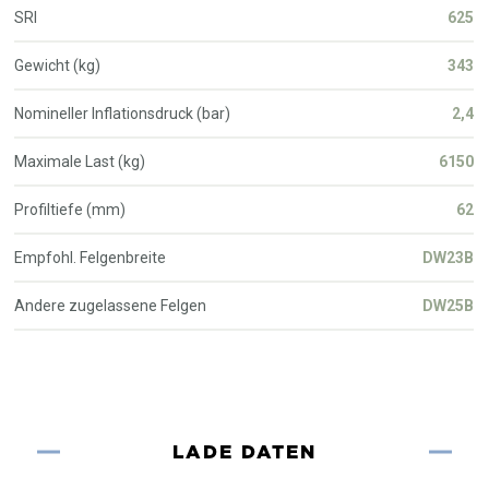
SRI
625
Gewicht (kg)
343
Nomineller Inflationsdruck (bar)
2,4
Maximale Last (kg)
6150
Profiltiefe (mm)
62
Empfohl. Felgenbreite
DW23B
Andere zugelassene Felgen
DW25B
LADE DATEN