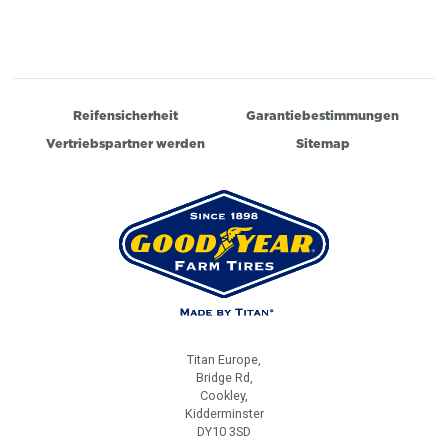
Reifensicherheit
Garantiebestimmungen
Vertriebspartner werden
Sitemap
Titan Europe,
Bridge Rd,
Cookley,
Kidderminster
DY10 3SD