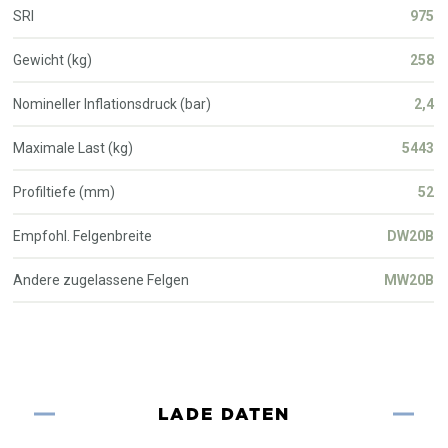
SRI
975
Gewicht (kg)
258
Nomineller Inflationsdruck (bar)
2,4
Maximale Last (kg)
5443
Profiltiefe (mm)
52
Empfohl. Felgenbreite
DW20B
Andere zugelassene Felgen
MW20B
LADE DATEN