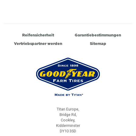
Reifensicherheit
Garantiebestimmungen
Vertriebspartner werden
Sitemap
Titan Europe,
Bridge Rd,
Cookley,
Kidderminster
DY10 3SD