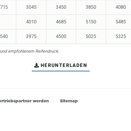
715
3045
3450
3850
4080
4010
4685
5150
5485
540
3975
4500
5025
5325
 und empfohlenem Reifendruck.
HERUNTERLADEN
ertriebspartner werden
Sitemap