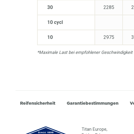
30
2285
2
10 cycl
10
2975
3
*Maximale Last bei empfohlener Geschwindigkeit
Reifensicherheit
Garantiebestimmungen
V
Titan Europe,