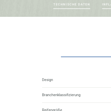
TECHNISCHE DATEN
INFL
Design
Branchenklassifizierung
Reifengröße