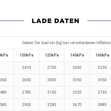
LADE DATEN
Geben Sie load ein (kg) bei verschiedenen Inflatio
0kPa
100kPa
120kPa
140kPa
160kPa
2410
2730
3050
3230
360
2650
3000
3350
3550
480
2785
3150
3520
3730
585
2900
3285
3670
3885