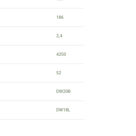
186
2,4
4250
52
DW20B
DW18L