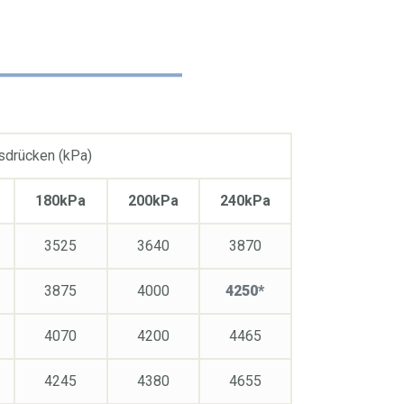
nsdrücken (kPa)
180kPa
200kPa
240kPa
3525
3640
3870
3875
4000
4250*
4070
4200
4465
4245
4380
4655