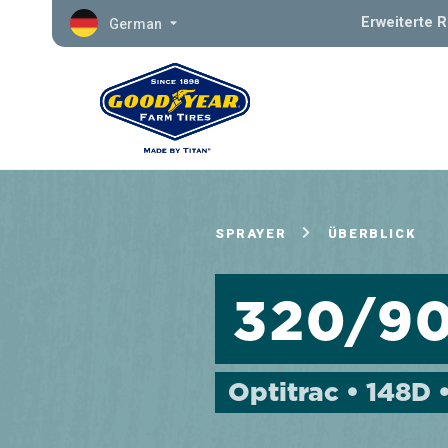
Erweiterte 
German
SPRAYER
ÜBERBLICK
320/9
Optitrac • 148D 