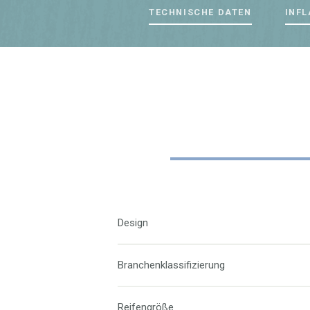
TECHNISCHE DATEN
INFL
Design
Branchenklassifizierung
Reifengröße