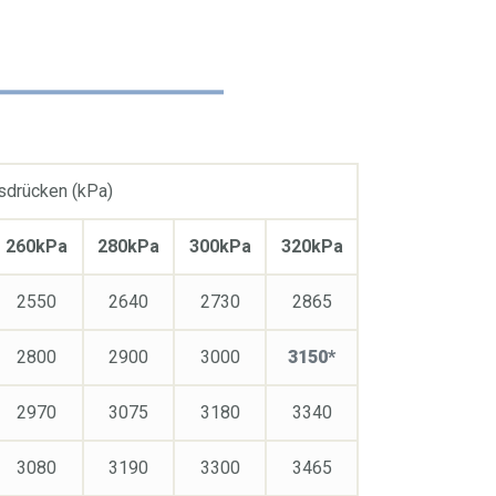
nsdrücken (kPa)
260kPa
280kPa
300kPa
320kPa
2550
2640
2730
2865
2800
2900
3000
3150*
2970
3075
3180
3340
3080
3190
3300
3465