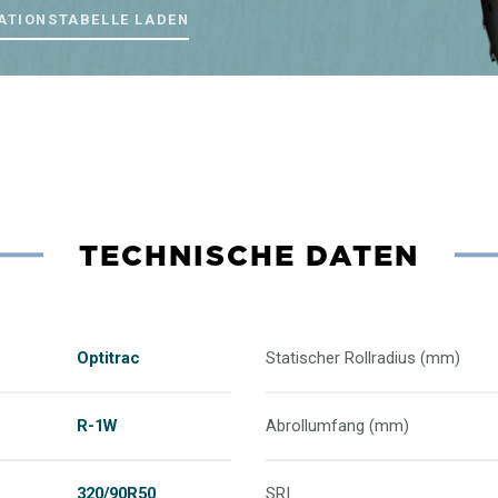
ATIONSTABELLE LADEN
TECHNISCHE DATEN
Optitrac
Statischer Rollradius (mm)
R-1W
Abrollumfang (mm)
320/90R50
SRI