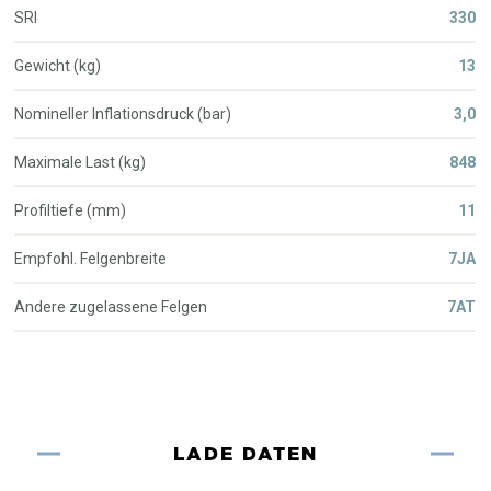
SRI
330
Gewicht (kg)
13
Nomineller Inflationsdruck (bar)
3,0
Maximale Last (kg)
848
Profiltiefe (mm)
11
Empfohl. Felgenbreite
7JA
Andere zugelassene Felgen
7AT
LADE DATEN