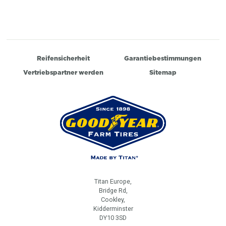
Reifensicherheit
Garantiebestimmungen
Vertriebspartner werden
Sitemap
Titan Europe,
Bridge Rd,
Cookley,
Kidderminster
DY10 3SD