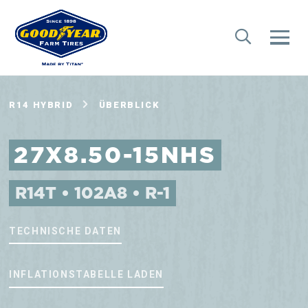
R14 HYBRID
ÜBERBLICK
27X8.50-15NHS
R14T • 102A8 • R-1
TECHNISCHE DATEN
INFLATIONSTABELLE LADEN