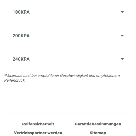
180KPA
200KPA
240KPA
*Maximale Last bei empfohlener Geschwindigkeit und empfohlenem
Reifendruck.
Reifensicherheit
Garantiebestimmungen
Vertriebspartner werden
Sitemap