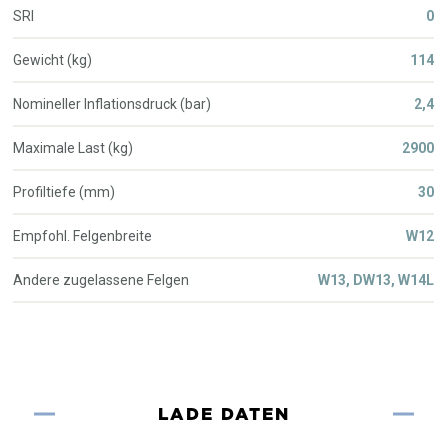
SRI
0
Gewicht (kg)
114
Nomineller Inflationsdruck (bar)
2,4
Maximale Last (kg)
2900
Profiltiefe (mm)
30
Empfohl. Felgenbreite
W12
Andere zugelassene Felgen
W13, DW13, W14L
LADE DATEN