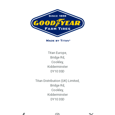
Titan Europe,
Bridge Rd,
Cookley,
Kidderminster
DY10 3SD
Titan Distribution (UK) Limited,
Bridge Rd,
Cookley,
Kidderminster
DY10 3SD