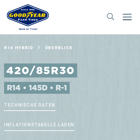
R14 HYBRID
ÜBERBLICK
420/85R30
R14 • 145D • R-1
TECHNISCHE DATEN
INFLATIONSTABELLE LADEN