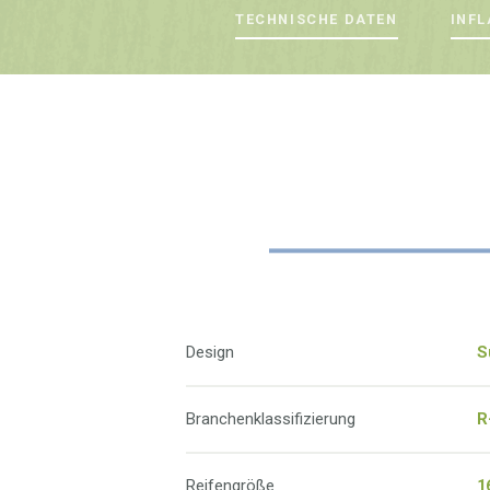
TECHNISCHE DATEN
INFL
Design
S
Branchenklassifizierung
R
Reifengröße
1