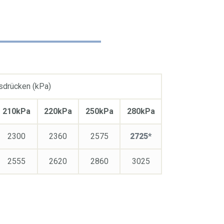
nsdrücken (kPa)
210kPa
220kPa
250kPa
280kPa
2300
2360
2575
2725*
2555
2620
2860
3025