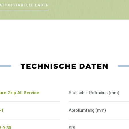
ATIONSTABELLE LADEN
TECHNISCHE DATEN
ure Grip All Service
Statischer Rollradius (mm)
-1
Abrollumfang (mm)
6.9-30
SRI