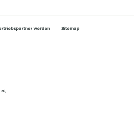
ertriebspartner werden
Sitemap
ted,