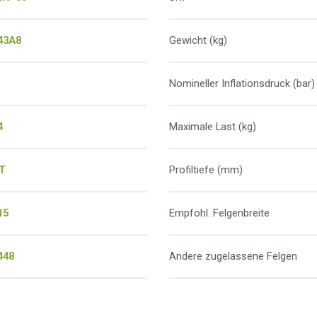
43A8
Gewicht (kg)
Nomineller Inflationsdruck (bar)
4
Maximale Last (kg)
T
Profiltiefe (mm)
15
Empfohl. Felgenbreite
448
Andere zugelassene Felgen