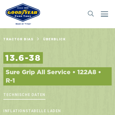
TRACTOR BIAS
ÜBERBLICK
13.6-38
Sure Grip All Service • 122A8 •
R-1
TECHNISCHE DATEN
INFLATIONSTABELLE LADEN