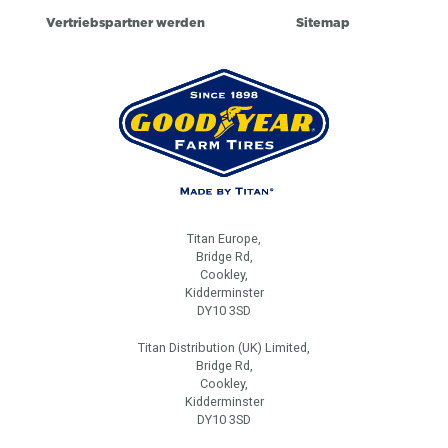
Vertriebspartner werden
Sitemap
Titan Europe,
Bridge Rd,
Cookley,
Kidderminster
DY10 3SD
Titan Distribution (UK) Limited,
Bridge Rd,
Cookley,
Kidderminster
DY10 3SD