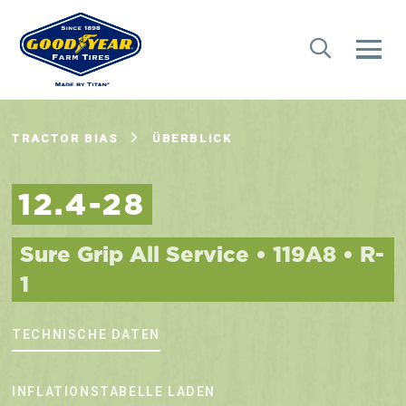
TRACTOR BIAS
ÜBERBLICK
12.4-28
Sure Grip All Service • 119A8 • R-
1
TECHNISCHE DATEN
INFLATIONSTABELLE LADEN