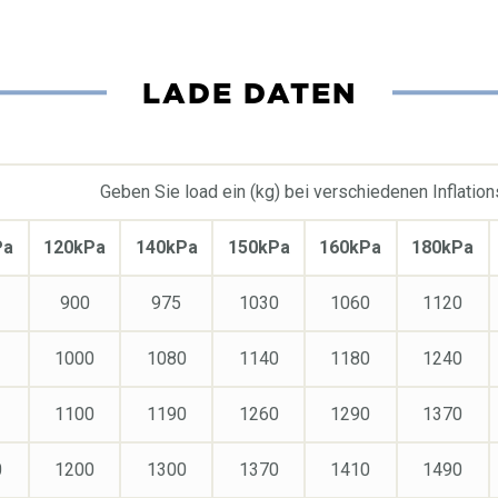
LADE DATEN
Geben Sie load ein (kg) bei verschiedenen Inflatio
Pa
120kPa
140kPa
150kPa
160kPa
180kPa
900
975
1030
1060
1120
1000
1080
1140
1180
1240
1100
1190
1260
1290
1370
0
1200
1300
1370
1410
1490