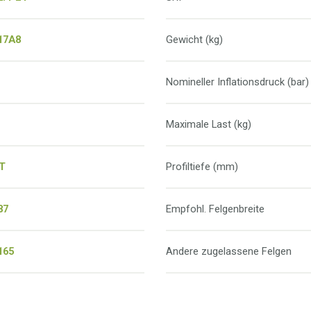
17A8
Gewicht (kg)
Nomineller Inflationsdruck (bar)
Maximale Last (kg)
T
Profiltiefe (mm)
87
Empfohl. Felgenbreite
165
Andere zugelassene Felgen