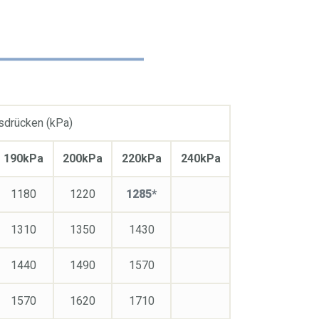
nsdrücken (kPa)
190kPa
200kPa
220kPa
240kPa
1180
1220
1285*
1310
1350
1430
1440
1490
1570
1570
1620
1710