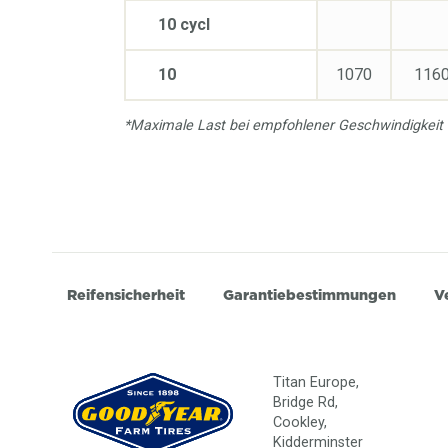
10 cycl
10
1070
116
*Maximale Last bei empfohlener Geschwindigkeit
Reifensicherheit
Garantiebestimmungen
V
Titan Europe,
Bridge Rd,
Cookley,
Kidderminster