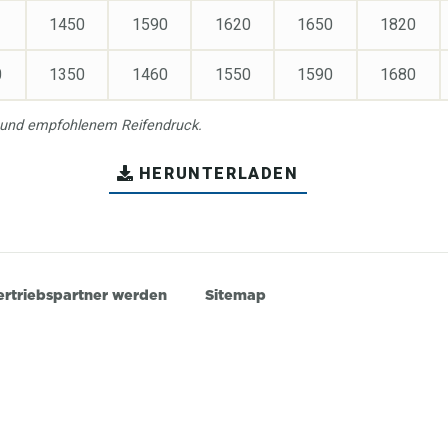
1450
1590
1620
1650
1820
0
1350
1460
1550
1590
1680
 und empfohlenem Reifendruck.
HERUNTERLADEN
ertriebspartner werden
Sitemap