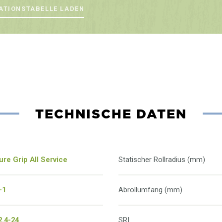
ATIONSTABELLE LADEN
TECHNISCHE DATEN
ure Grip All Service
Statischer Rollradius (mm)
-1
Abrollumfang (mm)
2.4-24
SRI