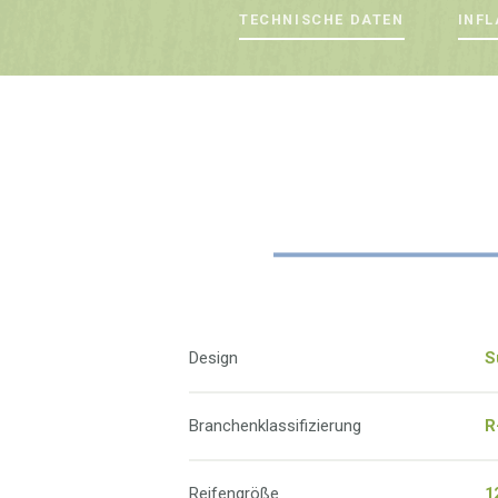
TECHNISCHE DATEN
INFL
Design
S
Branchenklassifizierung
R
Reifengröße
1