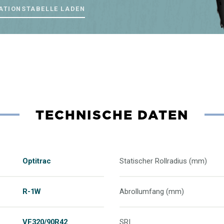
ATIONSTABELLE LADEN
TECHNISCHE DATEN
Optitrac
Statischer Rollradius (mm)
R-1W
Abrollumfang (mm)
VF320/90R42
SRI