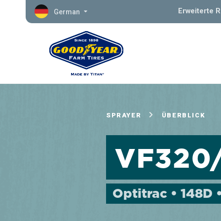
Erweiterte 
German
SPRAYER
ÜBERBLICK
VF320
Optitrac • 148D 