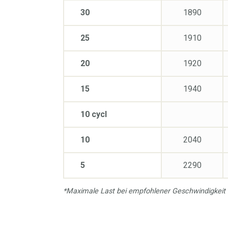
30
1890
25
1910
20
1920
15
1940
10 cycl
10
2040
5
2290
*Maximale Last bei empfohlener Geschwindigkeit