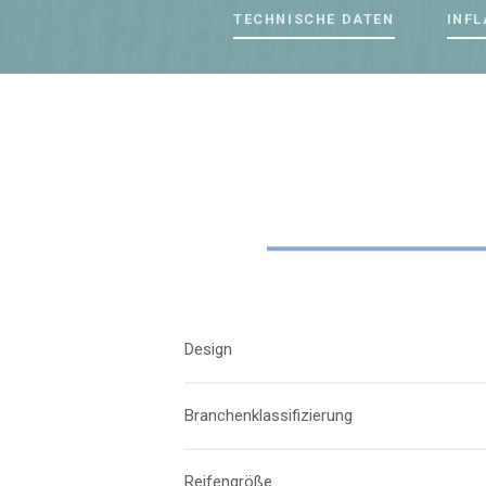
TECHNISCHE DATEN
INFL
Design
Branchenklassifizierung
Reifengröße