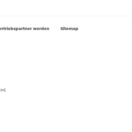
ertriebspartner werden
Sitemap
ted,