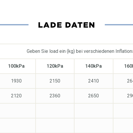
LADE DATEN
Geben Sie load ein (kg) bei verschiedenen Inflatio
100kPa
120kPa
140kPa
160
1930
2150
2410
26
2120
2360
2650
29