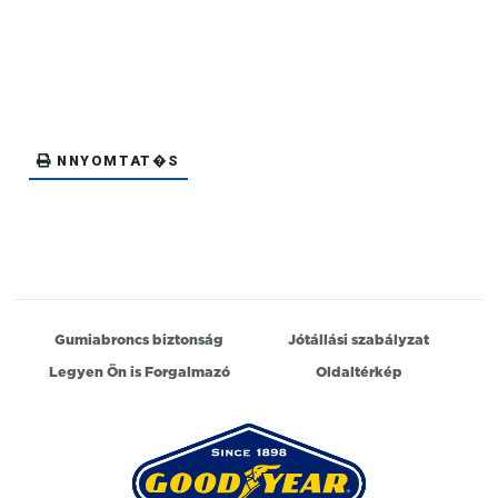
NNYOMTAT�S
Gumiabroncs biztonság
Jótállási szabályzat
Legyen Ön is Forgalmazó
Oldaltérkép