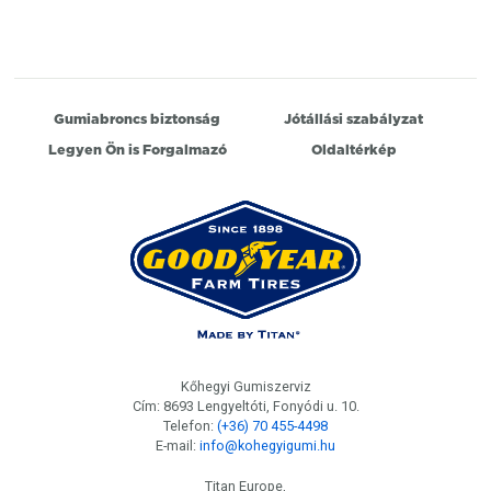
Gumiabroncs biztonság
Jótállási szabályzat
Legyen Ön is Forgalmazó
Oldaltérkép
Kőhegyi Gumiszerviz
Cím: 8693 Lengyeltóti, Fonyódi u. 10.
Telefon:
(+36) 70 455-4498
E-mail:
info@kohegyigumi.hu
Titan Europe,