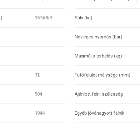
S)
157A8/B
Súly (kg)
Névleges nyomás (bar)
Maximális terhelés (kg)
TL
Futófelület mélysége (mm)
504
Ajánlott felni szélesség
1944
Egyéb jóváhagyott felnik