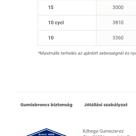
15
3000
10 cycl
3810
10
3360
*Maximális terhelés az ajánlott sebességnél és n
Gumiabroncs biztonság
Jótállási szabályzat
Kőhegyi Gumiszerviz