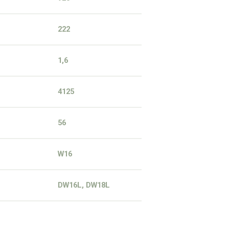
222
1,6
4125
56
W16
DW16L, DW18L