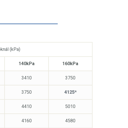
knál (kPa)
140kPa
160kPa
3410
3750
3750
4125*
4410
5010
4160
4580