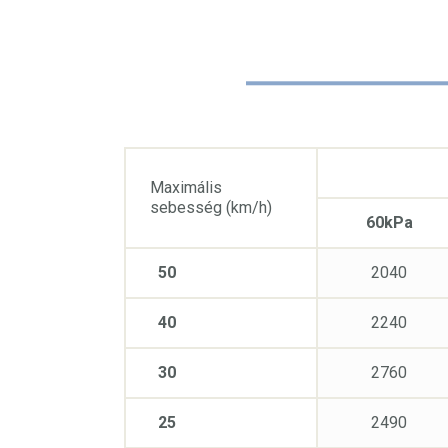
Maximális
sebesség (km/h)
60kPa
50
2040
40
2240
30
2760
25
2490