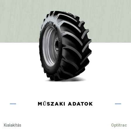
MŰSZAKI ADATOK
Kialakítás
Optitrac