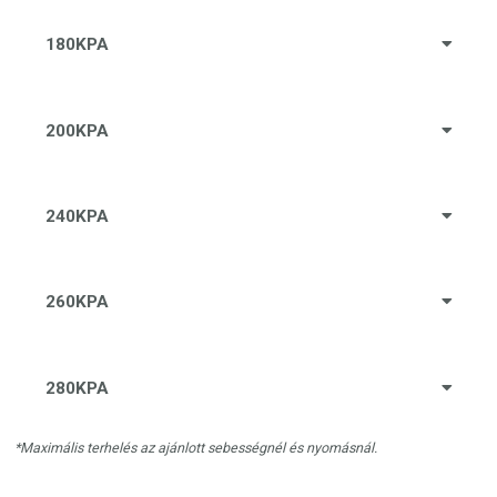
180KPA
200KPA
240KPA
260KPA
280KPA
*Maximális terhelés az ajánlott sebességnél és nyomásnál.