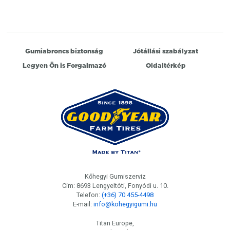
Gumiabroncs biztonság
Jótállási szabályzat
Legyen Ön is Forgalmazó
Oldaltérkép
Kőhegyi Gumiszerviz
Cím: 8693 Lengyeltóti, Fonyódi u. 10.
Telefon:
(+36) 70 455-4498
E-mail:
info@kohegyigumi.hu
Titan Europe,