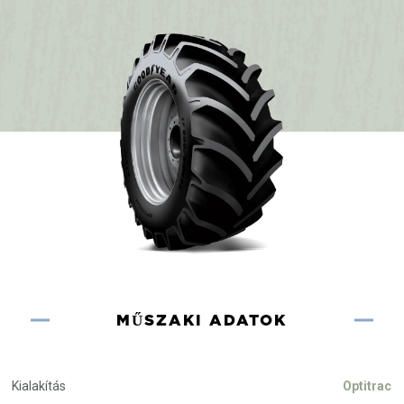
MŰSZAKI ADATOK
Kialakítás
Optitrac