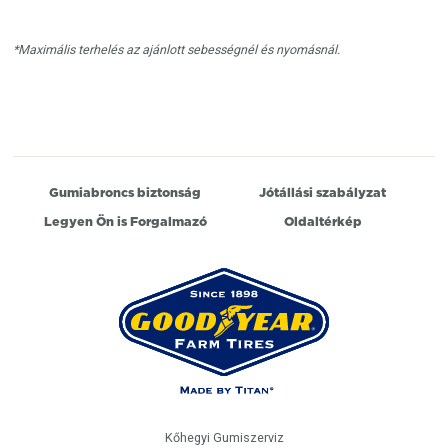
*Maximális terhelés az ajánlott sebességnél és nyomásnál.
Gumiabroncs biztonság
Jótállási szabályzat
Legyen Ön is Forgalmazó
Oldaltérkép
Kőhegyi Gumiszerviz