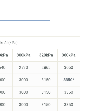
knál (kPa)
0kPa
300kPa
320kPa
360kPa
640
2730
2865
3050
900
3000
3150
3350*
900
3000
3150
3350
900
3000
3150
3350