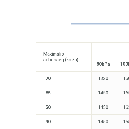
Maximális
sebesség (km/h)
80kPa
100
70
1320
15
65
1450
16
50
1450
16
40
1450
16