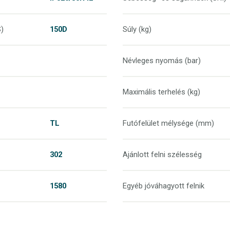
S)
150D
Súly (kg)
Névleges nyomás (bar)
Maximális terhelés (kg)
TL
Futófelület mélysége (mm)
302
Ajánlott felni szélesség
1580
Egyéb jóváhagyott felnik