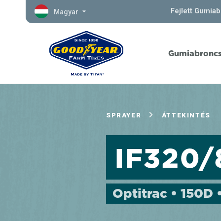
Fejlett Gumia
Magyar
Gumiabronc
SPRAYER
ÁTTEKINTÉS
IF320
Optitrac • 150D 