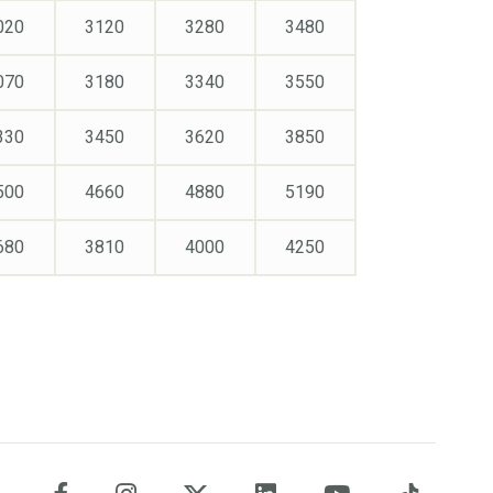
020
3120
3280
3480
070
3180
3340
3550
330
3450
3620
3850
500
4660
4880
5190
680
3810
4000
4250