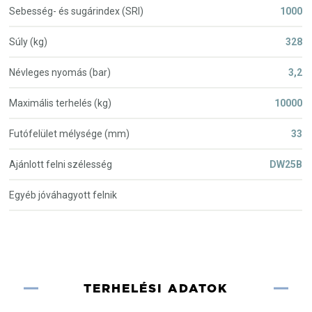
Sebesség- és sugárindex (SRI)
1000
Súly (kg)
328
Névleges nyomás (bar)
3,2
Maximális terhelés (kg)
10000
Futófelület mélysége (mm)
33
Ajánlott felni szélesség
DW25B
Egyéb jóváhagyott felnik
TERHELÉSI ADATOK