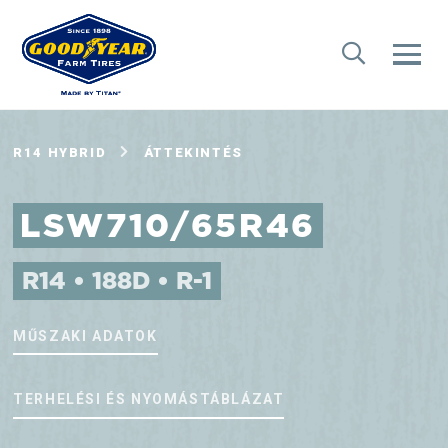
R14 HYBRID
ÁTTEKINTÉS
LSW710/65R46
R14 • 188D • R-1
MŰSZAKI ADATOK
TERHELÉSI ÉS NYOMÁSTÁBLÁZAT