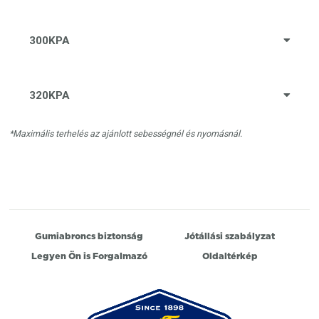
300KPA
320KPA
*Maximális terhelés az ajánlott sebességnél és nyomásnál.
Gumiabroncs biztonság
Jótállási szabályzat
Legyen Ön is Forgalmazó
Oldaltérkép