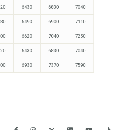
120
6430
6830
7040
180
6490
6900
7110
300
6620
7040
7250
120
6430
6830
7040
600
6930
7370
7590