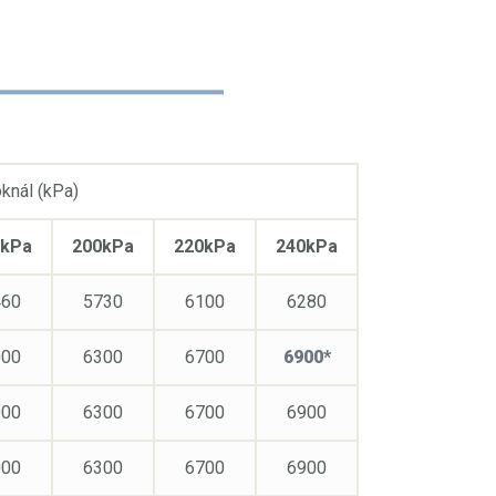
knál (kPa)
0kPa
200kPa
220kPa
240kPa
460
5730
6100
6280
000
6300
6700
6900*
000
6300
6700
6900
000
6300
6700
6900