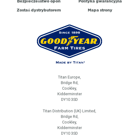
Bezpieczeństwo opon
Polityka gwarancyjna
Zostań dystrybutorem
Mapa strony
Titan Europe,
Bridge Rd,
Cookley,
Kidderminster
DY10 3SD
Titan Distribution (UK) Limited,
Bridge Rd,
Cookley,
Kidderminster
DY10 3SD