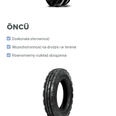
ÖNCÜ
Doskonała sterowność
Wszechstronność na drodze i w terenie
Równomierny rozkład obciążenia