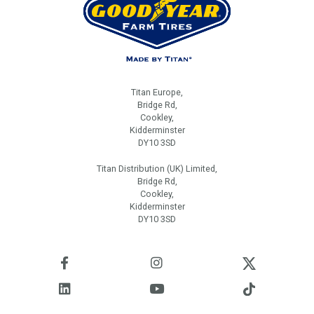
Titan Europe,
Bridge Rd,
Cookley,
Kidderminster
DY10 3SD
Titan Distribution (UK) Limited,
Bridge Rd,
Cookley,
Kidderminster
DY10 3SD