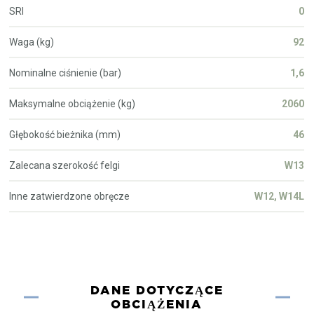
SRI
0
Waga (kg)
92
Nominalne ciśnienie (bar)
1,6
Maksymalne obciążenie (kg)
2060
Głębokość bieżnika (mm)
46
Zalecana szerokość felgi
W13
Inne zatwierdzone obręcze
W12, W14L
DANE DOTYCZĄCE
OBCIĄŻENIA