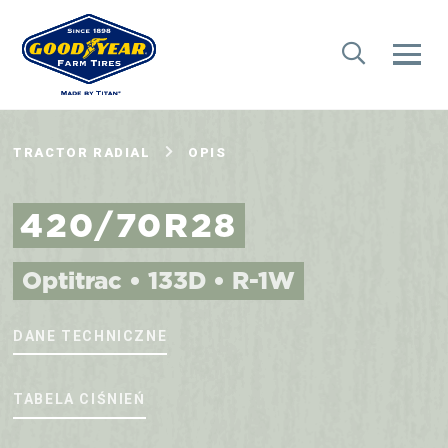
TRACTOR RADIAL
OPIS
420/70R28
Optitrac • 133D • R-1W
DANE TECHNICZNE
TABELA CIŚNIEŃ