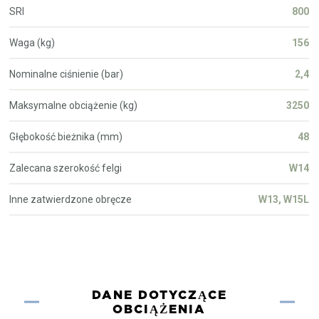
SRI
800
Waga (kg)
156
Nominalne ciśnienie (bar)
2,4
Maksymalne obciążenie (kg)
3250
Głębokość bieżnika (mm)
48
Zalecana szerokość felgi
W14
Inne zatwierdzone obręcze
W13, W15L
DANE DOTYCZĄCE
OBCIĄŻENIA