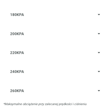
180KPA
200KPA
220KPA
240KPA
260KPA
*Maksymalne obciążenie przy zalecanej prędkości i ciśnieniu