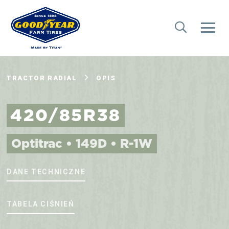
TRACTOR RADIAL
OPIS
420/85R38
Optitrac • 149D • R-1W
DANE TECHNICZNE
TABELA CIŚNIEŃ