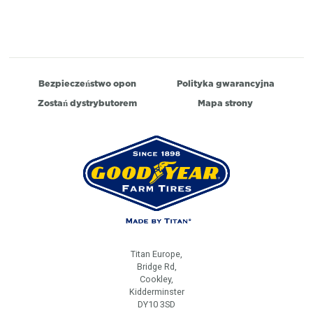
Bezpieczeństwo opon
Polityka gwarancyjna
Zostań dystrybutorem
Mapa strony
Titan Europe,
Bridge Rd,
Cookley,
Kidderminster
DY10 3SD