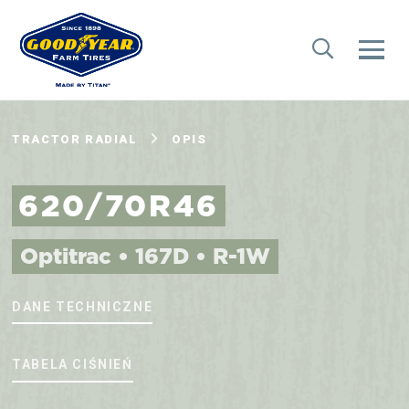
TRACTOR RADIAL
OPIS
620/70R46
Optitrac • 167D • R-1W
DANE TECHNICZNE
TABELA CIŚNIEŃ