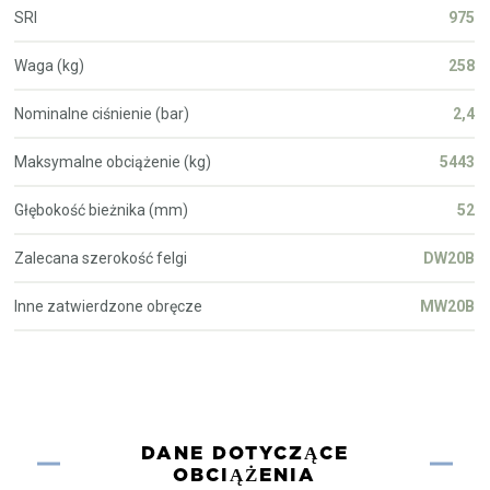
SRI
975
Waga (kg)
258
Nominalne ciśnienie (bar)
2,4
Maksymalne obciążenie (kg)
5443
Głębokość bieżnika (mm)
52
Zalecana szerokość felgi
DW20B
Inne zatwierdzone obręcze
MW20B
DANE DOTYCZĄCE
OBCIĄŻENIA