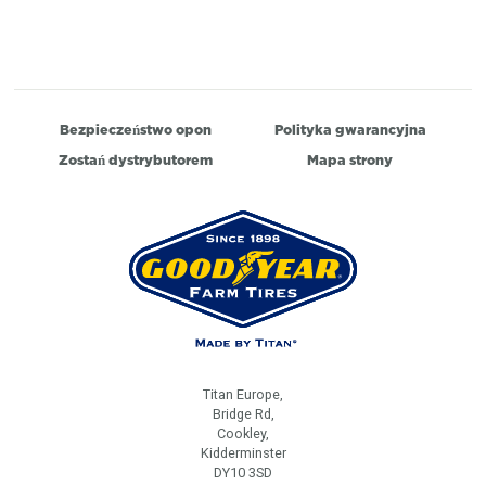
Bezpieczeństwo opon
Polityka gwarancyjna
Zostań dystrybutorem
Mapa strony
Titan Europe,
Bridge Rd,
Cookley,
Kidderminster
DY10 3SD