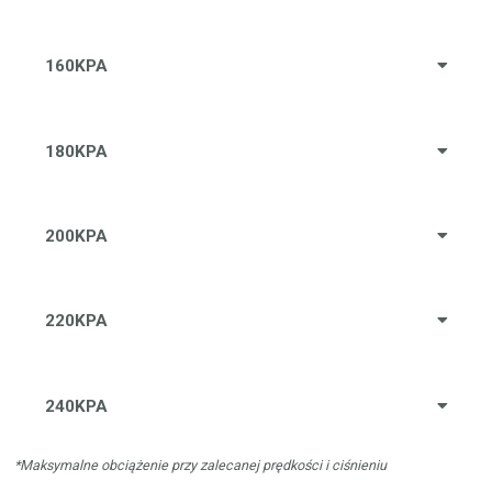
160KPA
180KPA
200KPA
220KPA
240KPA
*Maksymalne obciążenie przy zalecanej prędkości i ciśnieniu