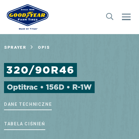
SPRAYER
OPIS
320/90R46
Optitrac • 156D • R-1W
DANE TECHNICZNE
TABELA CIŚNIEŃ