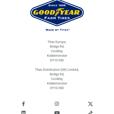
Titan Europe,
Bridge Rd,
Cookley,
Kidderminster
DY10 3SD
Titan Distribution (UK) Limited,
Bridge Rd,
Cookley,
Kidderminster
DY10 3SD