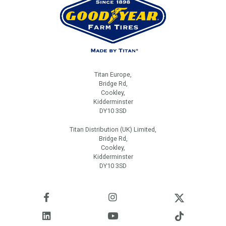
Titan Europe,
Bridge Rd,
Cookley,
Kidderminster
DY10 3SD
Titan Distribution (UK) Limited,
Bridge Rd,
Cookley,
Kidderminster
DY10 3SD