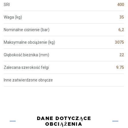
SRI
400
Waga (kg)
35
Nominalne ciśnienie (bar)
6,2
Maksymalne obciążenie (kg)
3075
Głębokość bieżnika (mm)
22
Zalecana szerokość felgi
9.75
Inne zatwierdzone obręcze
DANE DOTYCZĄCE
OBCIĄŻENIA