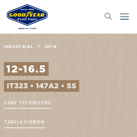
INDUSTRIAL
OPIS
12-16.5
IT323 • 147A2 • SS
DANE TECHNICZNE
TABELA CIŚNIEŃ