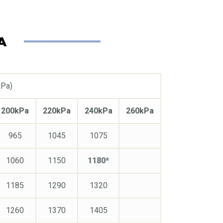
A
kPa)
200kPa
220kPa
240kPa
260kPa
965
1045
1075
1060
1150
1180*
1185
1290
1320
1260
1370
1405