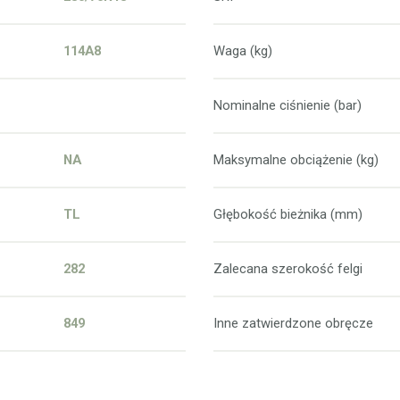
114A8
Waga (kg)
Nominalne ciśnienie (bar)
NA
Maksymalne obciążenie (kg)
TL
Głębokość bieżnika (mm)
282
Zalecana szerokość felgi
849
Inne zatwierdzone obręcze