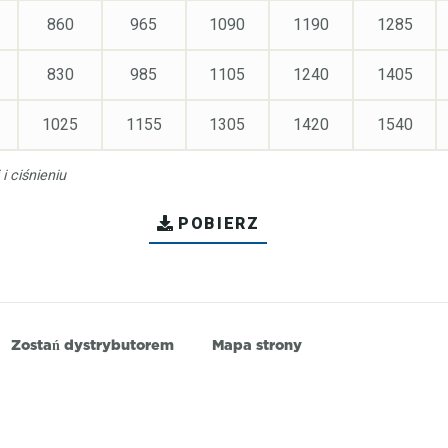
860
965
1090
1190
1285
830
985
1105
1240
1405
1025
1155
1305
1420
1540
 ciśnieniu
POBIERZ
Zostań dystrybutorem
Mapa strony