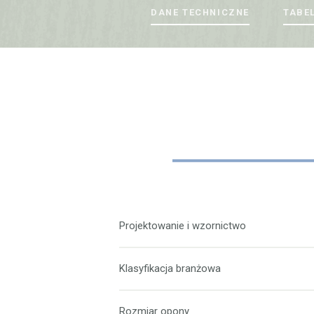
DANE TECHNICZNE
TABE
Projektowanie i wzornictwo
Klasyfikacja branżowa
Rozmiar opony