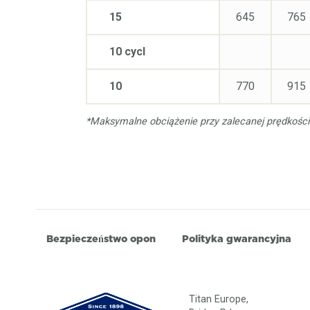
15
645
765
10 cycl
10
770
915
*Maksymalne obciążenie przy zalecanej prędkości i
Bezpieczeństwo opon
Polityka gwarancyjna
Titan Europe,