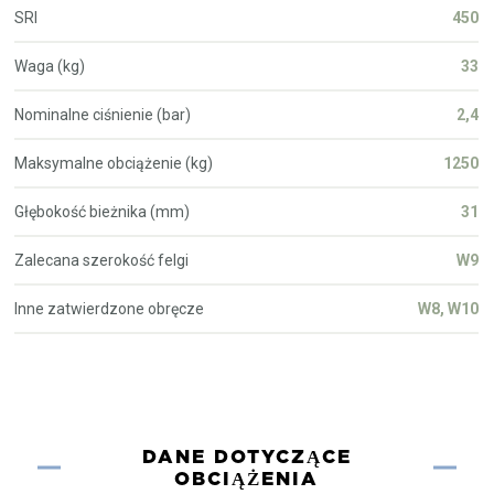
SRI
450
Waga (kg)
33
Nominalne ciśnienie (bar)
2,4
Maksymalne obciążenie (kg)
1250
Głębokość bieżnika (mm)
31
Zalecana szerokość felgi
W9
Inne zatwierdzone obręcze
W8, W10
DANE DOTYCZĄCE
OBCIĄŻENIA