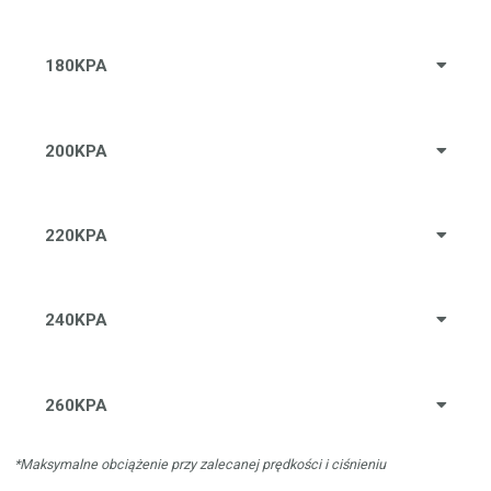
180KPA
200KPA
220KPA
240KPA
260KPA
*Maksymalne obciążenie przy zalecanej prędkości i ciśnieniu