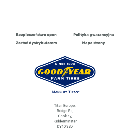
Bezpieczeństwo opon
Polityka gwarancyjna
Zostań dystrybutorem
Mapa strony
Titan Europe,
Bridge Rd,
Cookley,
Kidderminster
DY10 3SD