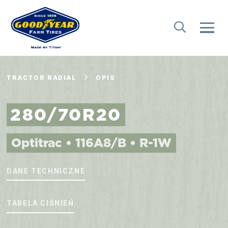
TRACTOR RADIAL
OPIS
280/70R20
Optitrac • 116A8/B • R-1W
DANE TECHNICZNE
TABELA CIŚNIEŃ