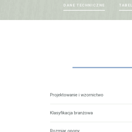
DANE TECHNICZNE
TABE
Projektowanie i wzornictwo
Klasyfikacja branżowa
Rozmiar opony