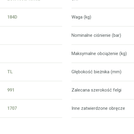
184D
Waga (kg)
Nominalne ciśnienie (bar)
Maksymalne obciążenie (kg)
TL
Głębokość bieżnika (mm)
991
Zalecana szerokość felgi
1707
Inne zatwierdzone obręcze