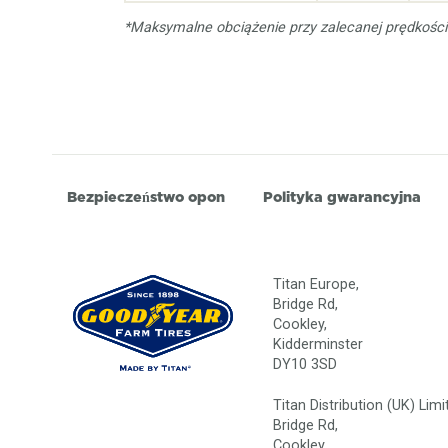
*Maksymalne obciążenie przy zalecanej prędkości i
Bezpieczeństwo opon
Polityka gwarancyjna
Titan Europe,
Bridge Rd,
Cookley,
Kidderminster
DY10 3SD
Titan Distribution (UK) Limi
Bridge Rd,
Cookley,