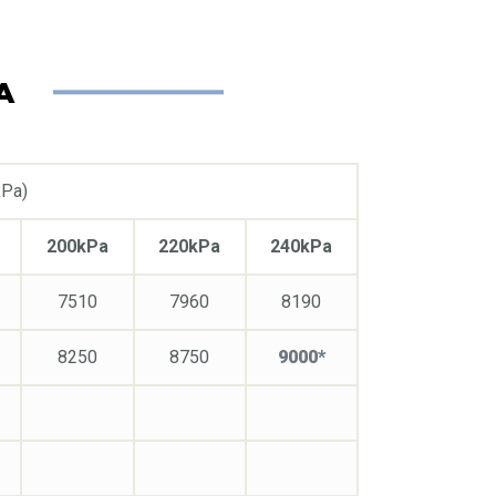
A
kPa)
200kPa
220kPa
240kPa
7510
7960
8190
8250
8750
9000*