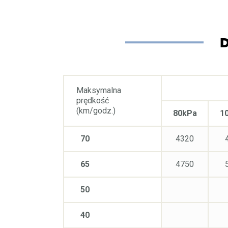
Maksymalna
prędkość
(km/godz.)
80kPa
1
70
4320
65
4750
50
40