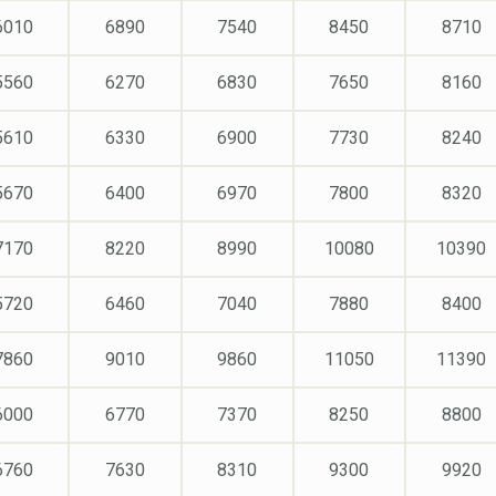
6010
6890
7540
8450
8710
5560
6270
6830
7650
8160
5610
6330
6900
7730
8240
5670
6400
6970
7800
8320
7170
8220
8990
10080
10390
5720
6460
7040
7880
8400
7860
9010
9860
11050
11390
6000
6770
7370
8250
8800
6760
7630
8310
9300
9920