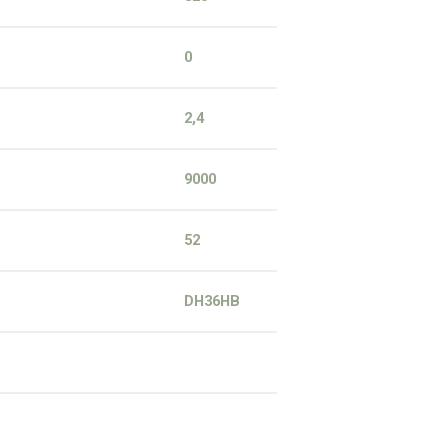
0
2,4
9000
52
DH36HB