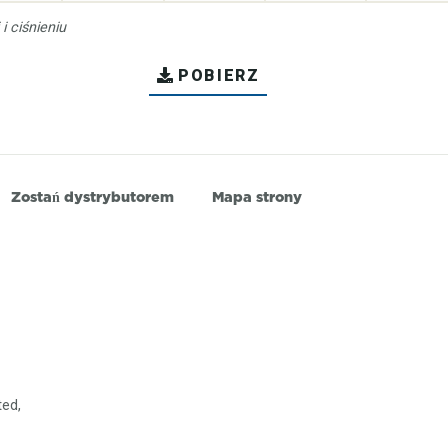
 ciśnieniu
POBIERZ
Zostań dystrybutorem
Mapa strony
ted,