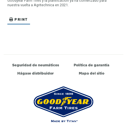
Goodyear Farm Tires y la planificación ya ha comenzado para
nuestra vuelta a Agritechnica en 2021.
PRINT
Seguridad de neumáticos
Política de garantía
Hágase distribuidor
Mapa del sitio