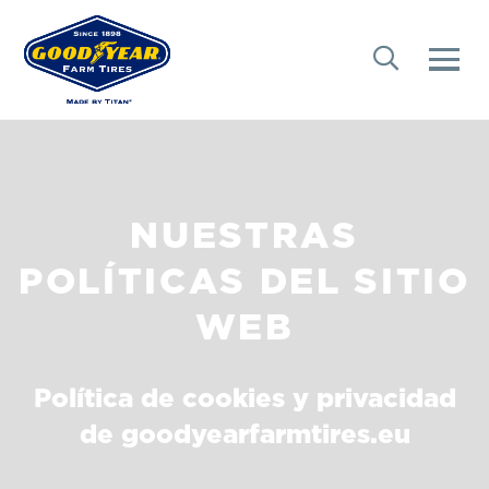
NUESTRAS
POLÍTICAS DEL SITIO
WEB
Política de cookies y privacidad
de goodyearfarmtires.eu