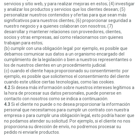
servicios y sitio web, y para realizar mejoras en estos; (4) investigar
y analizar los productos y servicios que los clientes desean; (5)
personalizar nuestros contenidos y ofertas para que sean más
significativos para nuestros clientes; (6) proporcionar seguridad a
nuestro negocio y a quienes colaboran con nosotros; (7)
desarrollar y mantener relaciones con proveedores, clientes,
socios y otras empresas, así como relacionarnos con quienes
trabajan para estos;
(b) cumplir con una obligación legal: por ejemplo, es posible que
debamos comunicar sus datos a un organismo encargado del
cumplimiento de la legislación o bien a nuestros representantes o
los de nuestros clientes en un procedimiento judicial.
(c) cuando el cliente haya proporcionado su consentimiento: por
ejemplo, es posible que solicitemos el consentimiento del cliente
cuando este utilice ciertas tecnologías, como las cookies.
4.2
Si desea más información sobre nuestros intereses legítimos a
la hora de procesar sus datos personales, puede ponerse en
contacto con nosotros como se indica a continuación.
4.3
Si el cliente no puede o no desea proporcionar la información
personal que necesitamos para cumplir un contrato con nuestra
empresa o para cumplir una obligación legal, esto podría hacer que
no podamos atender su solicitud. Por ejemplo, si el cliente no nos
proporciona su dirección de envío, no podremos procesar su
pedido ni enviarle productos.