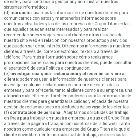
de este y para contribuir a gestionar y administrar nuestros
sistemas informáticos;
(d)
márquetin
: usamos la información de nuestros clientes para
comunicarnos con estos y mantenerlos informados sobre
nuestras actividades y las de las empresas del Grupo Titan en las
que aquellos puedan estar interesados y para realizar
recomendaciones y sugerencias al cliente y otros usuarios de
nuestro sitio web en relación con nuestros productos y servicios
que puedan ser de su interés. Ofrecemos información a nuestros
clientes a través del correo electrónico, textos o a través del
teléfono. Para más información sobre cómo realizamos
promociones comerciales para nuestros clientes, puede consultar
el apartado 6 de esta Política a continuación;
(e)
investigar cualquier reclamación y ofrecer un servicio al
cliente
: podemos usar la información de nuestros clientes para
investigar cualquier reclamación en nombre de este o de su
empresa y para ofrecerle, tanto al cliente como a su empresa, una
atención más eficiente. También podemos usar la información de
nuestros clientes para garantizar la calidad y eficacia de nuestra
gestión de reclamaciones o solicitudes de servicio de los clientes;
(f)
contratación de personal
: Aceptamos solicitudes de trabajo
en línea para trabajar en nuestra empresa u otras del Grupo Titan
a través de la página «Trabajar con nosotros» del sitio web. Tanto
nosotros como cualquier otra empresa del Grupo Titan a la que el
cliente envíe libremente una solicitud de trabajo, recibiremos la