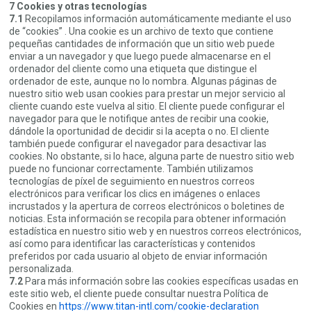
7 Cookies y otras tecnologías
7.1
Recopilamos información automáticamente mediante el uso
de “cookies” . Una cookie es un archivo de texto que contiene
pequeñas cantidades de información que un sitio web puede
enviar a un navegador y que luego puede almacenarse en el
ordenador del cliente como una etiqueta que distingue el
ordenador de este, aunque no lo nombra. Algunas páginas de
nuestro sitio web usan cookies para prestar un mejor servicio al
cliente cuando este vuelva al sitio. El cliente puede configurar el
navegador para que le notifique antes de recibir una cookie,
dándole la oportunidad de decidir si la acepta o no. El cliente
también puede configurar el navegador para desactivar las
cookies. No obstante, si lo hace, alguna parte de nuestro sitio web
puede no funcionar correctamente. También utilizamos
tecnologías de píxel de seguimiento en nuestros correos
electrónicos para verificar los clics en imágenes o enlaces
incrustados y la apertura de correos electrónicos o boletines de
noticias. Esta información se recopila para obtener información
estadística en nuestro sitio web y en nuestros correos electrónicos,
así como para identificar las características y contenidos
preferidos por cada usuario al objeto de enviar información
personalizada.
7.2
Para más información sobre las cookies específicas usadas en
este sitio web, el cliente puede consultar nuestra Política de
Cookies en
https://www.titan-intl.com/cookie-declaration