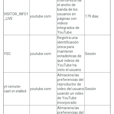
Intenta estimar
el ancho de
banda de los
VISITOR_INFO1
usuarios en
youtube.com
179 días
_LIVE
páginas con
videos
integrados de
YouTube.
Registra una
identificación
única para
mantener
YSC
youtube.com
Sesión
estadísticas de
qué videos de
YouTube ha
visto el usuario
Almacena las
preferencias del
reproductor de
yt-remote-
youtube.com
video del usuario
Sesión
cast-in stalled
usando un video
de YouTube
incorporado
Almacena las
preferencias del