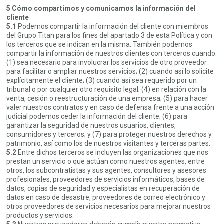
5 Cómo compartimos y comunicamos la información del
cliente
5.1
Podemos compartir la información del cliente con miembros
del Grupo Titan para los fines del apartado 3 de esta Política y con
los terceros que se indican en la misma. También podemos
compartir la información de nuestros clientes con terceros cuando:
(1) sea necesario para involucrar los servicios de otro proveedor
para facilitar o ampliar nuestros servicios; (2) cuando así lo solicite
explícitamente el cliente; (3) cuando así sea requerido por un
tribunal o por cualquier otro requisito legal; (4) en relación con la
venta, cesión o reestructuración de una empresa; (5) para hacer
valer nuestros contratos y en caso de defensa frente a una acción
judicial podemos ceder la información del cliente; (6) para
garantizar la seguridad de nuestros usuarios, clientes,
consumidores y terceros; y (7) para proteger nuestros derechos y
patrimonio, así como los de nuestros visitantes y terceras partes.
5.2
Entre dichos terceros se incluyen las organizaciones que nos
prestan un servicio o que actúan como nuestros agentes, entre
otros, los subcontratistas y sus agentes, consultores y asesores
profesionales, proveedores de servicios informáticos, bases de
datos, copias de seguridad y especialistas en recuperación de
datos en caso de desastre, proveedores de correo electrónico y
otros proveedores de servicios necesarios para mejorar nuestros
productos y servicios.