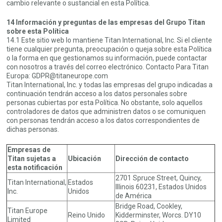
cambio relevante o sustancial en esta Política.
14 Información y preguntas de las empresas del Grupo Titan
sobre esta Política
14.1 Este sitio web lo mantiene Titan International, Inc. Si el cliente
tiene cualquier pregunta, preocupación o queja sobre esta Política
o la forma en que gestionamos su información, puede contactar
con nosotros a través del correo electrónico. Contacto Para Titan
Europa: GDPR@titaneurope.com
Titan International, Inc. y todas las empresas del grupo indicadas a
continuación tendrán acceso a los datos personales sobre
personas cubiertas por esta Política. No obstante, solo aquellos
controladores de datos que administren datos o se comuniquen
con personas tendrán acceso a los datos correspondientes de
dichas personas.
Empresas de
Titan sujetas a
Ubicación
Dirección de contacto
esta notificación
2701 Spruce Street, Quincy,
Titan International,
Estados
Illinois 60231, Estados Unidos
Inc.
Unidos
de América
Bridge Road, Cookley,
Titan Europe
Reino Unido
Kidderminster, Worcs. DY10
Limited