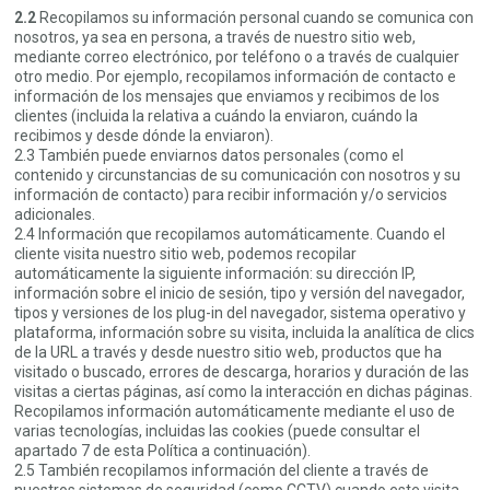
2.2
Recopilamos su información personal cuando se comunica con
nosotros, ya sea en persona, a través de nuestro sitio web,
mediante correo electrónico, por teléfono o a través de cualquier
otro medio. Por ejemplo, recopilamos información de contacto e
información de los mensajes que enviamos y recibimos de los
clientes (incluida la relativa a cuándo la enviaron, cuándo la
recibimos y desde dónde la enviaron).
2.3 También puede enviarnos datos personales (como el
contenido y circunstancias de su comunicación con nosotros y su
información de contacto) para recibir información y/o servicios
adicionales.
2.4 Información que recopilamos automáticamente. Cuando el
cliente visita nuestro sitio web, podemos recopilar
automáticamente la siguiente información: su dirección IP,
información sobre el inicio de sesión, tipo y versión del navegador,
tipos y versiones de los plug-in del navegador, sistema operativo y
plataforma, información sobre su visita, incluida la analítica de clics
de la URL a través y desde nuestro sitio web, productos que ha
visitado o buscado, errores de descarga, horarios y duración de las
visitas a ciertas páginas, así como la interacción en dichas páginas.
Recopilamos información automáticamente mediante el uso de
varias tecnologías, incluidas las cookies (puede consultar el
apartado 7 de esta Política a continuación).
2.5 También recopilamos información del cliente a través de