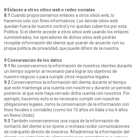
8 Enlaces a otros sitios web o redes sociales
8.1
Cuando proporcionamos enlaces a otros sitios web, lo
hacemos solo con fines informativos. Los demás sitios web
quedan fuera de nuestro control y no quedan cubiertos por esta
Política. Si el cliente accede a otros sitios web usando los enlaces
suministrados, los operadores de dichos sitios web podrán
recopilar información del cliente que usarán de acuerdo con su
propia política de privacidad, que puede diferir de la nuestra.
9 Conservación de los datos
9.1
No conservaremos la información de nuestros clientes durante
un tiempo superior al necesario para lograr los objetivos de
nuestro negocio o para cumplir otros requisitos legales.
9.2
Conservaremos la información del cliente durante el tiempo
que este mantenga una cuenta con nosotros y durante un periodo
posterior al que este haya cerrado dicha cuenta con nosotros. Por
ejemplo, hacemos esto si es necesario cumplir con nuestras
obligaciones legales, como la conservación de la información con
fines fiscales o contables (como los 10 años en Italia o los 6 años
en Reino Unido).
9.3
También conservaremos una copia de la información de
contacto del cliente si se opone o rechaza recibir comunicaciones
de márquetin directo de nosotros. Añadiremos la información del