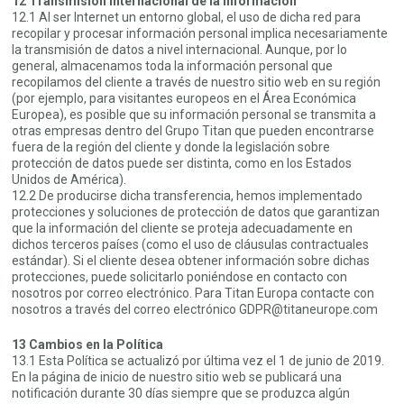
12 Transmisión internacional de la información
12.1 Al ser Internet un entorno global, el uso de dicha red para
recopilar y procesar información personal implica necesariamente
la transmisión de datos a nivel internacional. Aunque, por lo
general, almacenamos toda la información personal que
recopilamos del cliente a través de nuestro sitio web en su región
(por ejemplo, para visitantes europeos en el Área Económica
Europea), es posible que su información personal se transmita a
otras empresas dentro del Grupo Titan que pueden encontrarse
fuera de la región del cliente y donde la legislación sobre
protección de datos puede ser distinta, como en los Estados
Unidos de América).
12.2 De producirse dicha transferencia, hemos implementado
protecciones y soluciones de protección de datos que garantizan
que la información del cliente se proteja adecuadamente en
dichos terceros países (como el uso de cláusulas contractuales
estándar). Si el cliente desea obtener información sobre dichas
protecciones, puede solicitarlo poniéndose en contacto con
nosotros por correo electrónico. Para Titan Europa contacte con
nosotros a través del correo electrónico GDPR@titaneurope.com
13 Cambios en la Política
13.1 Esta Política se actualizó por última vez el 1 de junio de 2019.
En la página de inicio de nuestro sitio web se publicará una
notificación durante 30 días siempre que se produzca algún