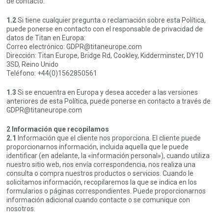
de contacto.
1.2
Si tiene cualquier pregunta o reclamación sobre esta Política,
puede ponerse en contacto con el responsable de privacidad de
datos de Titan en Europa:
Correo electrónico: GDPR@titaneurope.com
Dirección: Titan Europe, Bridge Rd, Cookley, Kidderminster, DY10
3SD, Reino Unido
Teléfono: +44(0)1562850561
1.3
Si se encuentra en Europa y desea acceder a las versiones
anteriores de esta Política, puede ponerse en contacto a través de
GDPR@titaneurope.com
2 Información que recopilamos
2.1
Información que el cliente nos proporciona. El cliente puede
proporcionarnos información, incluida aquella que le puede
identificar (en adelante, la «información personal»), cuando utiliza
nuestro sitio web, nos envía correspondencia, nos realiza una
consulta o compra nuestros productos o servicios. Cuando le
solicitamos información, recopilaremos la que se indica en los
formularios o páginas correspondientes. Puede proporcionarnos
información adicional cuando contacte o se comunique con
nosotros.