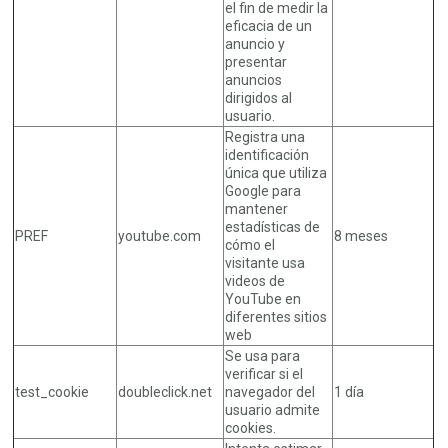
el fin de medir la
eficacia de un
anuncio y
presentar
anuncios
dirigidos al
usuario.
Registra una
identificación
única que utiliza
Google para
mantener
estadísticas de
PREF
youtube.com
8 meses
cómo el
visitante usa
videos de
YouTube en
diferentes sitios
web
Se usa para
verificar si el
test_cookie
doubleclick.net
navegador del
1 día
usuario admite
cookies.