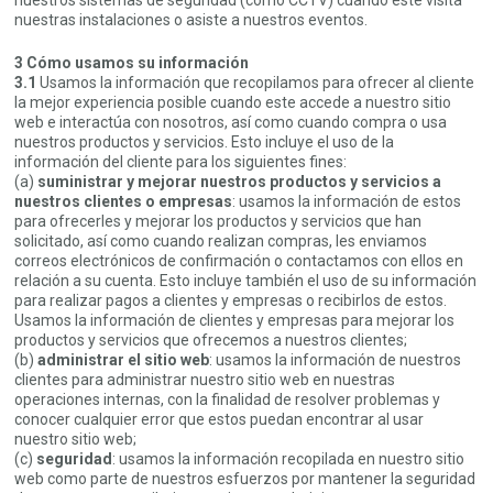
nuestros sistemas de seguridad (como CCTV) cuando este visita
nuestras instalaciones o asiste a nuestros eventos.
3 Cómo usamos su información
3.1
Usamos la información que recopilamos para ofrecer al cliente
la mejor experiencia posible cuando este accede a nuestro sitio
web e interactúa con nosotros, así como cuando compra o usa
nuestros productos y servicios. Esto incluye el uso de la
información del cliente para los siguientes fines:
(a)
suministrar y mejorar nuestros productos y servicios a
nuestros clientes o empresas
: usamos la información de estos
para ofrecerles y mejorar los productos y servicios que han
solicitado, así como cuando realizan compras, les enviamos
correos electrónicos de confirmación o contactamos con ellos en
relación a su cuenta. Esto incluye también el uso de su información
para realizar pagos a clientes y empresas o recibirlos de estos.
Usamos la información de clientes y empresas para mejorar los
productos y servicios que ofrecemos a nuestros clientes;
(b)
administrar el sitio web
: usamos la información de nuestros
clientes para administrar nuestro sitio web en nuestras
operaciones internas, con la finalidad de resolver problemas y
conocer cualquier error que estos puedan encontrar al usar
nuestro sitio web;
(c)
seguridad
: usamos la información recopilada en nuestro sitio
web como parte de nuestros esfuerzos por mantener la seguridad