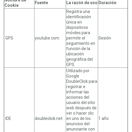
Fuente
La razón de uso
Duración
Cookie
Registra una
identificación
única en
dispositivos
móviles para
GPS
youtube.com
permitir el
Sesión
seguimiento en
función de la
ubicación
geográfica del
GPS.
Utilizado por
Google
DoubleClick para
registrar e
informar las
acciones del
usuario del sitio
web después de
ver o hacer clic
IDE
doubleclick.net
en uno de los
1 año
anuncios del
anunciante con