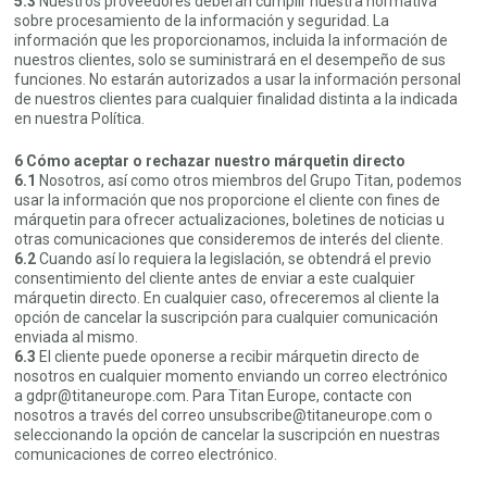
5.3
Nuestros proveedores deberán cumplir nuestra normativa
sobre procesamiento de la información y seguridad. La
información que les proporcionamos, incluida la información de
nuestros clientes, solo se suministrará en el desempeño de sus
funciones. No estarán autorizados a usar la información personal
de nuestros clientes para cualquier finalidad distinta a la indicada
en nuestra Política.
6 Cómo aceptar o rechazar nuestro márquetin directo
6.1
Nosotros, así como otros miembros del Grupo Titan, podemos
usar la información que nos proporcione el cliente con fines de
márquetin para ofrecer actualizaciones, boletines de noticias u
otras comunicaciones que consideremos de interés del cliente.
6.2
Cuando así lo requiera la legislación, se obtendrá el previo
consentimiento del cliente antes de enviar a este cualquier
márquetin directo. En cualquier caso, ofreceremos al cliente la
opción de cancelar la suscripción para cualquier comunicación
enviada al mismo.
6.3
El cliente puede oponerse a recibir márquetin directo de
nosotros en cualquier momento enviando un correo electrónico
a gdpr@titaneurope.com. Para Titan Europe, contacte con
nosotros a través del correo unsubscribe@titaneurope.com o
seleccionando la opción de cancelar la suscripción en nuestras
comunicaciones de correo electrónico.