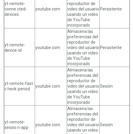
yt-remote-
reproductor de
conne cted-
youtube.com
video del usuario
Persistente
devices
usando un video
de YouTube
incorporado
Almacena las
preferencias del
reproductor de
yt-remote-
youtube.com
video del usuario
Persistente
device-id
usando un video
de YouTube
incorporado
Almacena las
preferencias del
reproductor de
yt-remote-fast-
youtube.com
video del usuario
Sesión
c heck-period
usando un video
de YouTube
incorporado
Almacena las
preferencias del
reproductor de
yt-remote-
youtube.com
video del usuario
Sesión
sessio n-app
usando un video