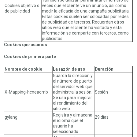
Cookies objetivo o
veces que el cliente ve un anuncio, así como
de publicidad
medir la eficacia de una campaña publicitaria.
Estas cookies suelen ser colocadas por redes
de publicidad de terceros. Recuerdan otros
sitios web que el cliente ha visitado y esta
información se comparte con terceros, como
publicistas.
Cookies que usamos
Cookies de primera parte
Nombre de cookie
La razón de uso
Duración
Guarda la dirección y
el número de puerto
del servidor web que
X-Mapping-hcneaomb
administra la sesión.
Sesión
Se usa para mejorar
el rendimiento del
sitio web.
Registra y almacena
gylang
29 días
el idioma que el
usuario ha
seleccionado.