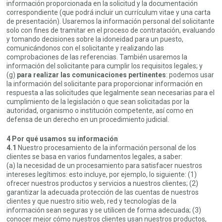
información proporcionada en la solicitud y la documentación
correspondiente (que podrá incluir un currículum vitae y una carta
de presentación). Usaremos la información personal del solicitante
solo con fines de tramitar en el proceso de contratación, evaluando
y tomando decisiones sobre la idoneidad para un puesto,
comunicándonos con el solicitante y realizando las
comprobaciones de las referencias. También usaremos la
información del solicitante para cumplir los requisitos legales; y
(g)
para realizar las comunicaciones pertinentes
: podemos usar
la información del solicitante para proporcionar información en
respuesta a las solicitudes que legalmente sean necesarias para el
cumplimiento de la legislación o que sean solicitadas por la
autoridad, organismo o institución competente, así como en
defensa de un derecho en un procedimiento judicial.
4 Por qué usamos su información
4.1
Nuestro procesamiento de la información personal de los
clientes se basa en varios fundamentos legales, a saber:
(a) la necesidad de un procesamiento para satisfacer nuestros
intereses legítimos: esto incluye, por ejemplo, lo siguiente: (1)
ofrecer nuestros productos y servicios a nuestros clientes; (2)
garantizar la adecuada protección de las cuentas de nuestros
clientes y que nuestro sitio web, red y tecnologías de la
información sean seguras y se utilicen de forma adecuada; (3)
conocer mejor cómo nuestros clientes usan nuestros productos,