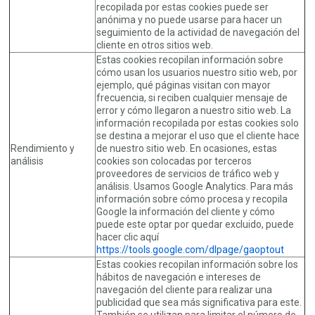
recopilada por estas cookies puede ser
anónima y no puede usarse para hacer un
seguimiento de la actividad de navegación del
cliente en otros sitios web.
Estas cookies recopilan información sobre
cómo usan los usuarios nuestro sitio web, por
ejemplo, qué páginas visitan con mayor
frecuencia, si reciben cualquier mensaje de
error y cómo llegaron a nuestro sitio web. La
información recopilada por estas cookies solo
se destina a mejorar el uso que el cliente hace
Rendimiento y
de nuestro sitio web. En ocasiones, estas
análisis
cookies son colocadas por terceros
proveedores de servicios de tráfico web y
análisis. Usamos Google Analytics. Para más
información sobre cómo procesa y recopila
Google la información del cliente y cómo
puede este optar por quedar excluido, puede
hacer clic aquí
https://tools.google.com/dlpage/gaoptout
Estas cookies recopilan información sobre los
hábitos de navegación e intereses de
navegación del cliente para realizar una
publicidad que sea más significativa para este.
También se utilizan para limitar el número de