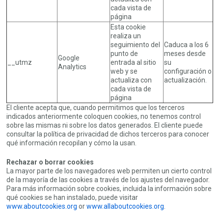
cada vista de
página
Esta cookie
realiza un
seguimiento del
Caduca a los 6
punto de
meses desde
Google
__utmz
entrada al sitio
su
Analytics
web y se
configuración o
actualiza con
actualización.
cada vista de
página
El cliente acepta que, cuando permitimos que los terceros
indicados anteriormente coloquen cookies, no tenemos control
sobre las mismas ni sobre los datos generados. El cliente puede
consultar la política de privacidad de dichos terceros para conocer
qué información recopilan y cómo la usan.
Rechazar o borrar cookies
La mayor parte de los navegadores web permiten un cierto control
de la mayoría de las cookies a través de los ajustes del navegador.
Para más información sobre cookies, incluida la información sobre
qué cookies se han instalado, puede visitar
www.aboutcookies.org
or
www.allaboutcookies.org
.