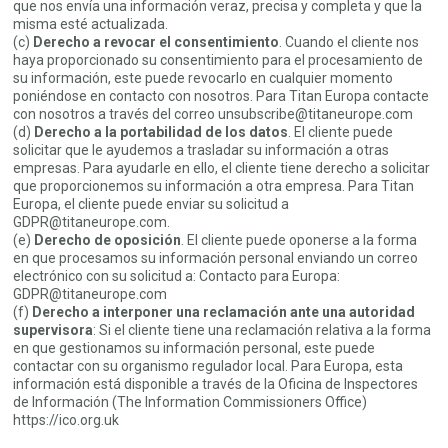
que nos envía una información veraz, precisa y completa y que la
misma esté actualizada.
(c)
Derecho a revocar el consentimiento
. Cuando el cliente nos
haya proporcionado su consentimiento para el procesamiento de
su información, este puede revocarlo en cualquier momento
poniéndose en contacto con nosotros. Para Titan Europa contacte
con nosotros a través del correo unsubscribe@titaneurope.com
(d)
Derecho a la portabilidad de los datos
. El cliente puede
solicitar que le ayudemos a trasladar su información a otras
empresas. Para ayudarle en ello, el cliente tiene derecho a solicitar
que proporcionemos su información a otra empresa. Para Titan
Europa, el cliente puede enviar su solicitud a
GDPR@titaneurope.com.
(e)
Derecho de oposición
. El cliente puede oponerse a la forma
en que procesamos su información personal enviando un correo
electrónico con su solicitud a: Contacto para Europa:
GDPR@titaneurope.com
(f)
Derecho a interponer una reclamación ante una autoridad
supervisora
: Si el cliente tiene una reclamación relativa a la forma
en que gestionamos su información personal, este puede
contactar con su organismo regulador local. Para Europa, esta
información está disponible a través de la Oficina de Inspectores
de Información (The Information Commissioners Office)
https://ico.org.uk