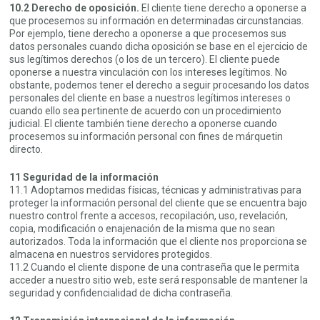
10.2 Derecho de oposición.
El cliente tiene derecho a oponerse a
que procesemos su información en determinadas circunstancias.
Por ejemplo, tiene derecho a oponerse a que procesemos sus
datos personales cuando dicha oposición se base en el ejercicio de
sus legítimos derechos (o los de un tercero). El cliente puede
oponerse a nuestra vinculación con los intereses legítimos. No
obstante, podemos tener el derecho a seguir procesando los datos
personales del cliente en base a nuestros legítimos intereses o
cuando ello sea pertinente de acuerdo con un procedimiento
judicial. El cliente también tiene derecho a oponerse cuando
procesemos su información personal con fines de márquetin
directo.
11 Seguridad de la información
11.1 Adoptamos medidas físicas, técnicas y administrativas para
proteger la información personal del cliente que se encuentra bajo
nuestro control frente a accesos, recopilación, uso, revelación,
copia, modificación o enajenación de la misma que no sean
autorizados. Toda la información que el cliente nos proporciona se
almacena en nuestros servidores protegidos.
11.2 Cuando el cliente dispone de una contraseña que le permita
acceder a nuestro sitio web, este será responsable de mantener la
seguridad y confidencialidad de dicha contraseña.