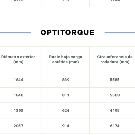
OPTITORQUE
Diámetro exterior
Radio bajo carga
Circunferencia de
(mm)
estática (mm)
rodadura (mm)
1844
839
5585
1840
811
5508
1393
624
4195
2057
914
6174