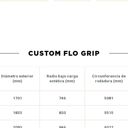
CUSTOM FLO GRIP
Diámetro exterior
Radio bajo carga
Circunferencia de
(mm)
estática (mm)
rodadura (mm)
1701
746
5081
1833
820
5515
2093
946
6322