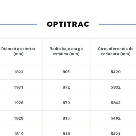
OPTITRAC
Diámetro exterior
Radio bajo carga
Circunferencia de
(mm)
estática (mm)
rodadura (mm)
1823
805
5420
1931
872
5832
1928
879
5843
1828
815
5492
1819
818
5421