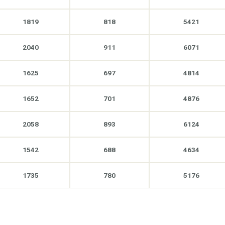
1819
818
5421
2040
911
6071
1625
697
4814
1652
701
4876
2058
893
6124
1542
688
4634
1735
780
5176