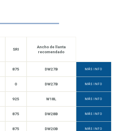
Ancho de llanta
SRI
recomendado
875
DW27B
MÁS INFO
0
DW27B
MÁS INFO
925
W18L
MÁS INFO
875
DW28B
MÁS INFO
875
DW20B
MÁS INFO