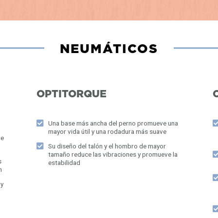
NEUMÁTICOS
OPTITORQUE
Una base más ancha del perno promueve una
mayor vida útil y una rodadura más suave
de
Su diseño del talón y el hombro de mayor
tamaño reduce las vibraciones y promueve la
s
estabilidad
n
uy