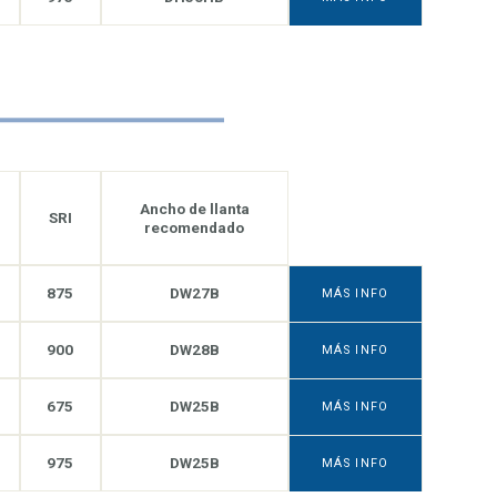
Ancho de llanta
SRI
recomendado
875
DW27B
MÁS INFO
900
DW28B
MÁS INFO
675
DW25B
MÁS INFO
975
DW25B
MÁS INFO