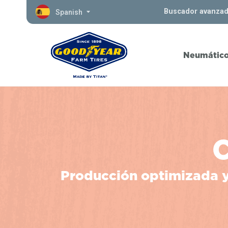
Buscador avanza
Spanish
Neumátic
Producción optimizada y 