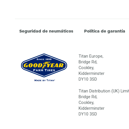
Seguridad de neumáticos
Política de garantía
Titan Europe,
Bridge Rd,
Cookley,
Kidderminster
DY10 3SD
Titan Distribution (UK) Limi
Bridge Rd,
Cookley,
Kidderminster
DY10 3SD