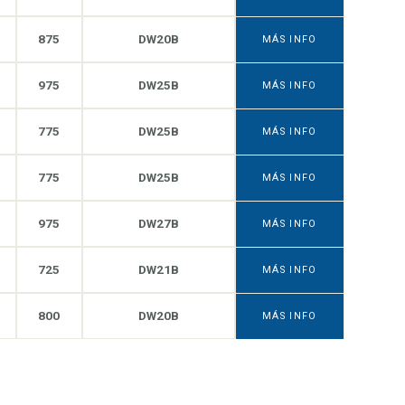
875
DW20B
MÁS INFO
975
DW25B
MÁS INFO
775
DW25B
MÁS INFO
775
DW25B
MÁS INFO
975
DW27B
MÁS INFO
725
DW21B
MÁS INFO
800
DW20B
MÁS INFO