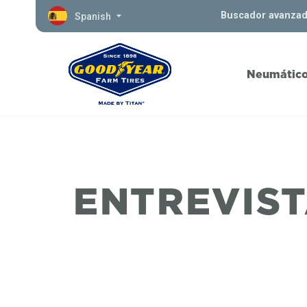
Buscador avanza
Spanish
Neumátic
ENTREVIST