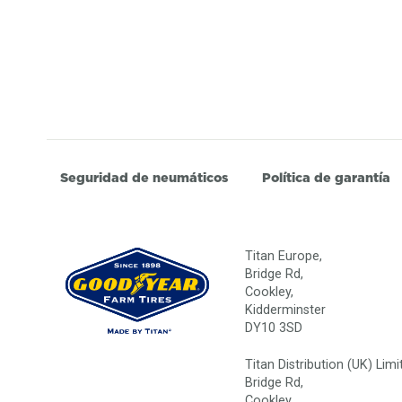
Seguridad de neumáticos
Política de garantía
Titan Europe,
Bridge Rd,
Cookley,
Kidderminster
DY10 3SD
Titan Distribution (UK) Limi
Bridge Rd,
Cookley,