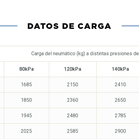
DATOS DE CARGA
Carga del neumático (kg) a distintas presiones de
80kPa
120kPa
140kPa
1685
2150
2410
1850
2360
2650
1945
2480
2785
2025
2585
2900