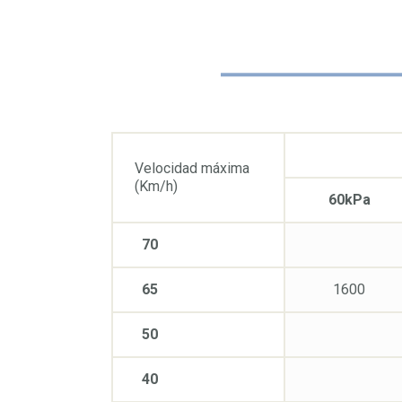
Velocidad máxima
(Km/h)
60kPa
70
65
1600
50
40