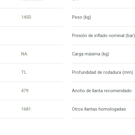
145D
Peso (kg)
Presión de inflado nominal (bar)
NA
Carga máxima (kg)
TL
Profundidad de rodadura (mm)
479
Ancho de llanta recomendado
1681
Otros llantas homologadas