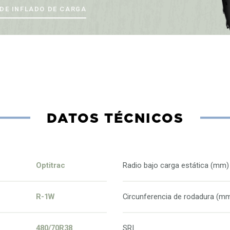
DE INFLADO DE CARGA
DATOS TÉCNICOS
Optitrac
Radio bajo carga estática (mm)
R-1W
Circunferencia de rodadura (m
480/70R38
SRI