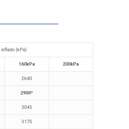
 inflado (kPa)
160kPa
200kPa
2640
2900*
3045
3175