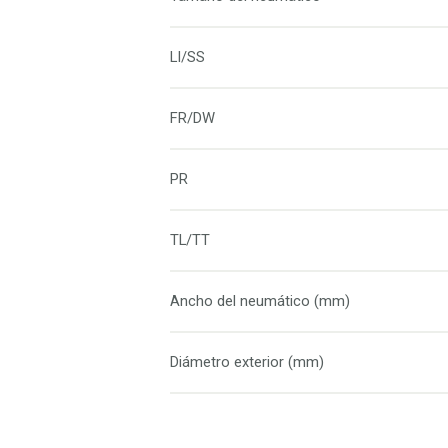
LI/SS
FR/DW
PR
TL/TT
Ancho del neumático (mm)
Diámetro exterior (mm)