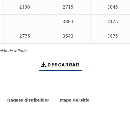
2130
2715
3045
3860
4125
2775
3540
3975
ión de inflado
DESCARGAR
Hágase distribuidor
Mapa del sitio