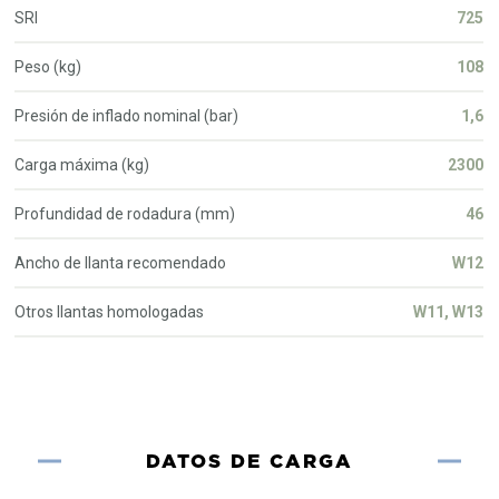
SRI
725
Peso (kg)
108
Presión de inflado nominal (bar)
1,6
Carga máxima (kg)
2300
Profundidad de rodadura (mm)
46
Ancho de llanta recomendado
W12
Otros llantas homologadas
W11, W13
DATOS DE CARGA