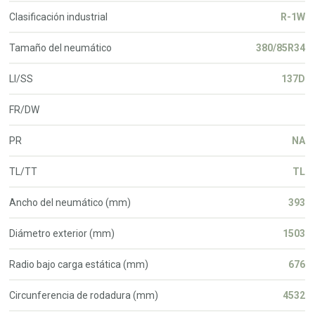
Clasificación industrial
R-1W
Tamaño del neumático
380/85R34
LI/SS
137D
FR/DW
PR
NA
TL/TT
TL
Ancho del neumático (mm)
393
Diámetro exterior (mm)
1503
Radio bajo carga estática (mm)
676
Circunferencia de rodadura (mm)
4532