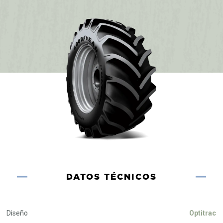
DATOS TÉCNICOS
Diseño
Optitrac