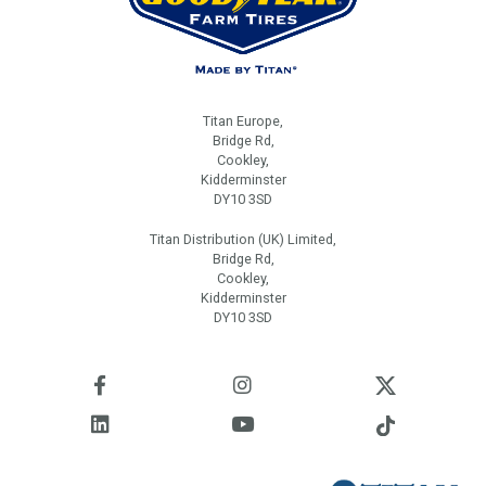
Titan Europe,
Bridge Rd,
Cookley,
Kidderminster
DY10 3SD
Titan Distribution (UK) Limited,
Bridge Rd,
Cookley,
Kidderminster
DY10 3SD