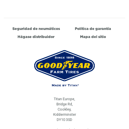
Seguridad de neumáticos
Política de garantía
Hágase distribuidor
Mapa del sitio
Titan Europe,
Bridge Rd,
Cookley,
Kidderminster
DY10 3SD