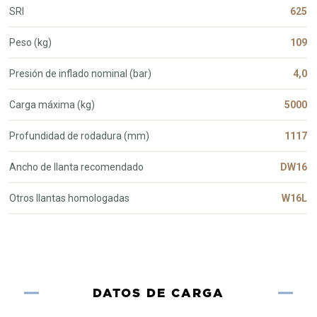
SRI
625
Peso (kg)
109
Presión de inflado nominal (bar)
4,0
Carga máxima (kg)
5000
Profundidad de rodadura (mm)
1117
Ancho de llanta recomendado
DW16
Otros llantas homologadas
W16L
DATOS DE CARGA