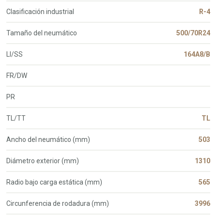
Clasificación industrial
R-4
Tamaño del neumático
500/70R24
LI/SS
164A8/B
FR/DW
PR
TL/TT
TL
Ancho del neumático (mm)
503
Diámetro exterior (mm)
1310
Radio bajo carga estática (mm)
565
Circunferencia de rodadura (mm)
3996