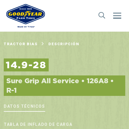
TRACTOR BIAS
DESCRIPCIÓN
14.9-28
Sure Grip All Service • 126A8 •
R-1
DATOS TÉCNICOS
TABLA DE INFLADO DE CARGA