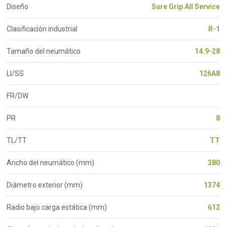
Diseño
Sure Grip All Service
Clasificación industrial
R-1
Tamaño del neumático
14.9-28
LI/SS
126A8
FR/DW
PR
8
TL/TT
TT
Ancho del neumático (mm)
380
Diámetro exterior (mm)
1374
Radio bajo carga estática (mm)
612