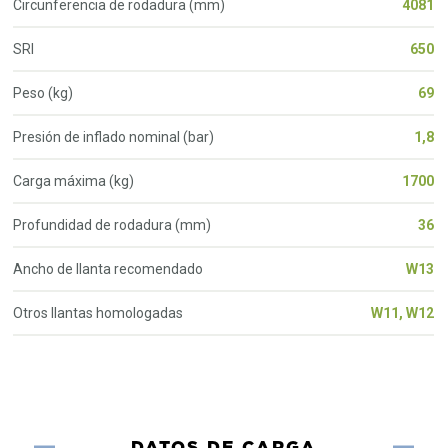
Circunferencia de rodadura (mm)
4081
SRI
650
Peso (kg)
69
Presión de inflado nominal (bar)
1,8
Carga máxima (kg)
1700
Profundidad de rodadura (mm)
36
Ancho de llanta recomendado
W13
Otros llantas homologadas
W11, W12
DATOS DE CARGA