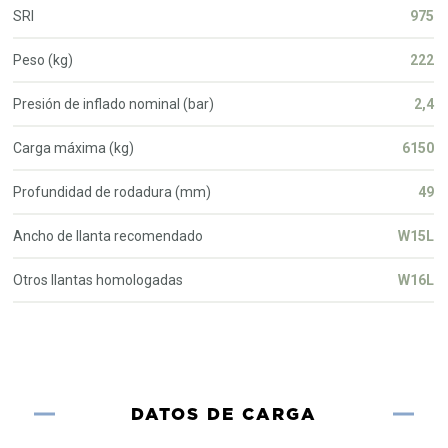
SRI
975
Peso (kg)
222
Presión de inflado nominal (bar)
2,4
Carga máxima (kg)
6150
Profundidad de rodadura (mm)
49
Ancho de llanta recomendado
W15L
Otros llantas homologadas
W16L
DATOS DE CARGA