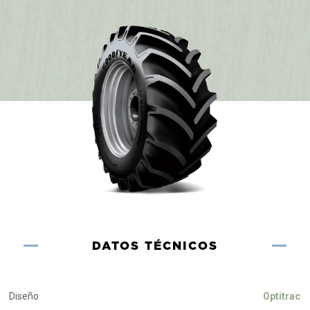
DATOS TÉCNICOS
Diseño
Optitrac