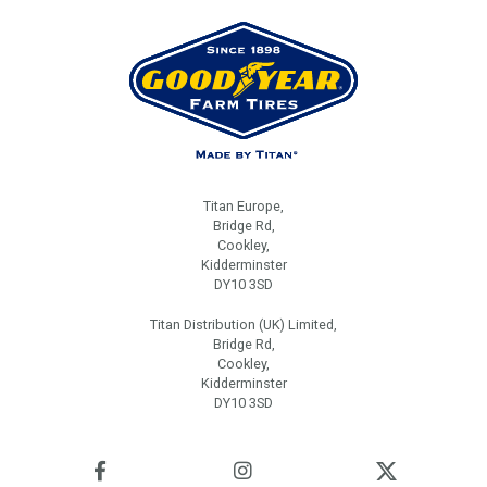
Titan Europe,
Bridge Rd,
Cookley,
Kidderminster
DY10 3SD
Titan Distribution (UK) Limited,
Bridge Rd,
Cookley,
Kidderminster
DY10 3SD