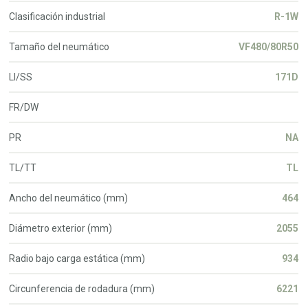
Clasificación industrial
R-1W
Tamaño del neumático
VF480/80R50
LI/SS
171D
FR/DW
PR
NA
TL/TT
TL
Ancho del neumático (mm)
464
Diámetro exterior (mm)
2055
Radio bajo carga estática (mm)
934
Circunferencia de rodadura (mm)
6221