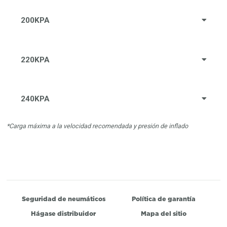
200KPA
220KPA
240KPA
*Carga máxima a la velocidad recomendada y presión de inflado
Seguridad de neumáticos
Política de garantía
Hágase distribuidor
Mapa del sitio