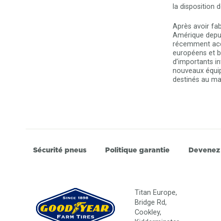
la disposition 
Après avoir fa
Amérique depuis
récemment acqu
européens et b
d’importants i
nouveaux équip
destinés au ma
Sécurité pneus
Politique garantie
Devenez
Titan Europe,
Bridge Rd,
Cookley,