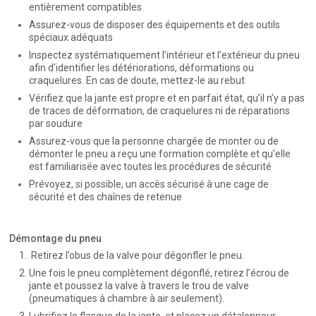
entièrement compatibles
Assurez-vous de disposer des équipements et des outils
spéciaux adéquats
Inspectez systématiquement l’intérieur et l’extérieur du pneu
afin d’identifier les détériorations, déformations ou
craquelures. En cas de doute, mettez-le au rebut
Vérifiez que la jante est propre et en parfait état, qu’il n’y a pas
de traces de déformation, de craquelures ni de réparations
par soudure
Assurez-vous que la personne chargée de monter ou de
démonter le pneu a reçu une formation complète et qu’elle
est familiarisée avec toutes les procédures de sécurité
Prévoyez, si possible, un accès sécurisé à une cage de
sécurité et des chaînes de retenue
Démontage du pneu
Retirez l’obus de la valve pour dégonfler le pneu.
Une fois le pneu complètement dégonflé, retirez l’écrou de
jante et poussez la valve à travers le trou de valve
(pneumatiques à chambre à air seulement).
Lubrifiez le flasque de la jante, et placez un détalonneur