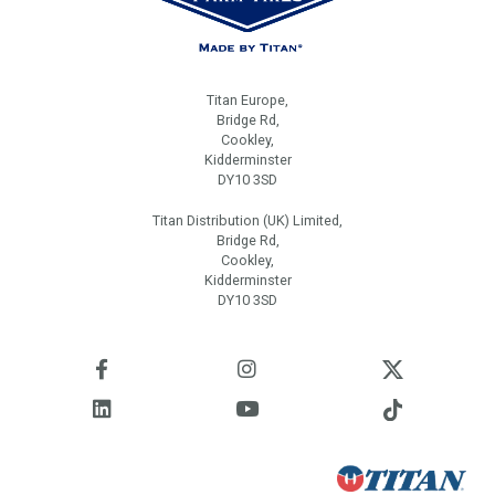
Titan Europe,
Bridge Rd,
Cookley,
Kidderminster
DY10 3SD
Titan Distribution (UK) Limited,
Bridge Rd,
Cookley,
Kidderminster
DY10 3SD