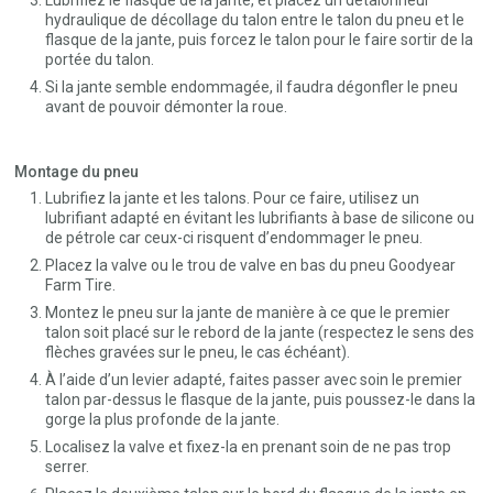
hydraulique de décollage du talon entre le talon du pneu et le
flasque de la jante, puis forcez le talon pour le faire sortir de la
portée du talon.
Si la jante semble endommagée, il faudra dégonfler le pneu
avant de pouvoir démonter la roue.
Montage du pneu
Lubrifiez la jante et les talons. Pour ce faire, utilisez un
lubrifiant adapté en évitant les lubrifiants à base de silicone ou
de pétrole car ceux-ci risquent d’endommager le pneu.
Placez la valve ou le trou de valve en bas du pneu Goodyear
Farm Tire.
Montez le pneu sur la jante de manière à ce que le premier
talon soit placé sur le rebord de la jante (respectez le sens des
flèches gravées sur le pneu, le cas échéant).
À l’aide d’un levier adapté, faites passer avec soin le premier
talon par-dessus le flasque de la jante, puis poussez-le dans la
gorge la plus profonde de la jante.
Localisez la valve et fixez-la en prenant soin de ne pas trop
serrer.