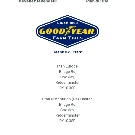
Devenez revendeur
Plan du site
Titan Europe,
Bridge Rd,
Cookley,
Kidderminster
DY10 3SD
Titan Distribution (UK) Limited,
Bridge Rd,
Cookley,
Kidderminster
DY10 3SD