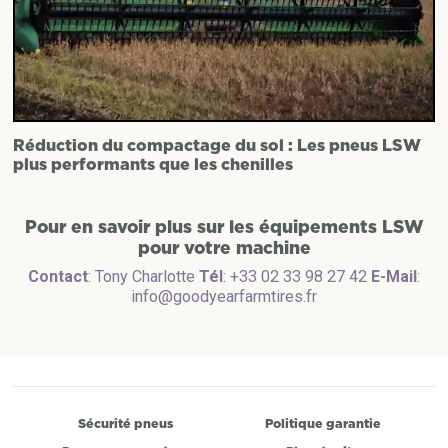
Réduction du compactage du sol : Les pneus LSW
plus performants que les chenilles
Pour en savoir plus sur les équipements LSW
pour votre machine
Contact
: Tony Charlotte
Tél
: +33 02 33 98 27 42
E-Mail
:
info@goodyearfarmtires.fr
Sécurité pneus
Politique garantie