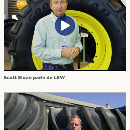
Scott Sloan parle de LSW