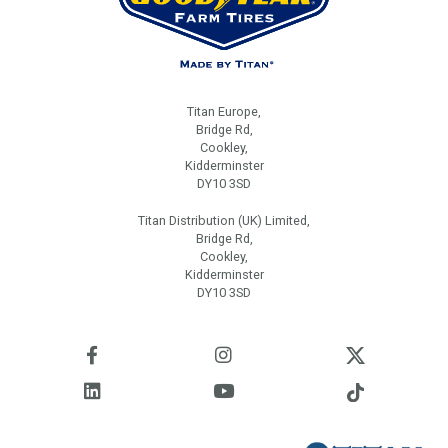
Titan Europe,
Bridge Rd,
Cookley,
Kidderminster
DY10 3SD
Titan Distribution (UK) Limited,
Bridge Rd,
Cookley,
Kidderminster
DY10 3SD