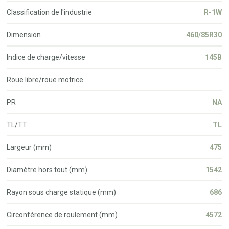
Classification de l'industrie
R-1W
Dimension
460/85R30
Indice de charge/vitesse
145B
Roue libre/roue motrice
PR
NA
TL/TT
TL
Largeur (mm)
475
Diamètre hors tout (mm)
1542
Rayon sous charge statique (mm)
686
Circonférence de roulement (mm)
4572