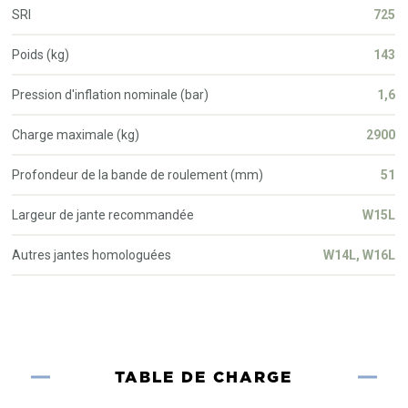
SRI
725
Poids (kg)
143
Pression d'inflation nominale (bar)
1,6
Charge maximale (kg)
2900
Profondeur de la bande de roulement (mm)
51
Largeur de jante recommandée
W15L
Autres jantes homologuées
W14L, W16L
TABLE DE CHARGE