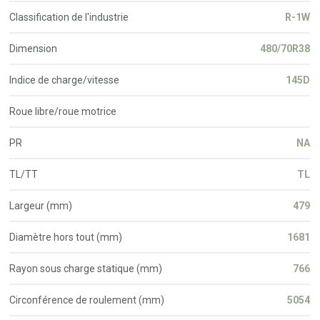
Classification de l'industrie
R-1W
Dimension
480/70R38
Indice de charge/vitesse
145D
Roue libre/roue motrice
PR
NA
TL/TT
TL
Largeur (mm)
479
Diamètre hors tout (mm)
1681
Rayon sous charge statique (mm)
766
Circonférence de roulement (mm)
5054