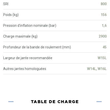
SRI
800
Poids (kg)
156
Pression d'inflation nominale (bar)
1,6
Charge maximale (kg)
2900
Profondeur de la bande de roulement (mm)
45
Largeur de jante recommandée
W15L
Autres jantes homologuées
W14L, W16L
TABLE DE CHARGE