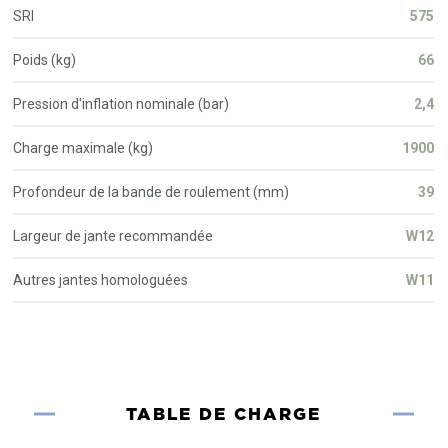
SRI
575
Poids (kg)
66
Pression d'inflation nominale (bar)
2,4
Charge maximale (kg)
1900
Profondeur de la bande de roulement (mm)
39
Largeur de jante recommandée
W12
Autres jantes homologuées
W11
TABLE DE CHARGE