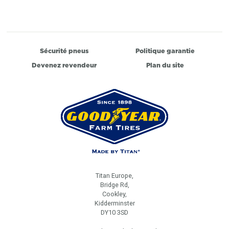
Sécurité pneus
Politique garantie
Devenez revendeur
Plan du site
Titan Europe,
Bridge Rd,
Cookley,
Kidderminster
DY10 3SD