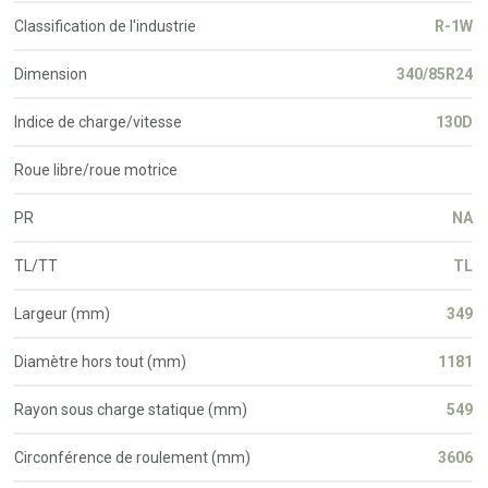
Classification de l'industrie
R-1W
Dimension
340/85R24
Indice de charge/vitesse
130D
Roue libre/roue motrice
PR
NA
TL/TT
TL
Largeur (mm)
349
Diamètre hors tout (mm)
1181
Rayon sous charge statique (mm)
549
Circonférence de roulement (mm)
3606