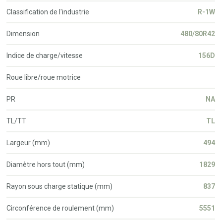
Classification de l'industrie
R-1W
Dimension
480/80R42
Indice de charge/vitesse
156D
Roue libre/roue motrice
PR
NA
TL/TT
TL
Largeur (mm)
494
Diamètre hors tout (mm)
1829
Rayon sous charge statique (mm)
837
Circonférence de roulement (mm)
5551