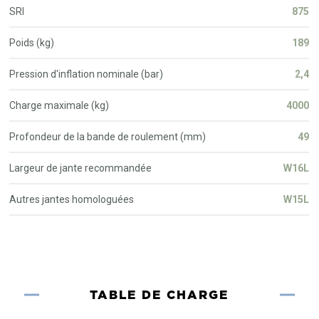
SRI
875
Poids (kg)
189
Pression d'inflation nominale (bar)
2,4
Charge maximale (kg)
4000
Profondeur de la bande de roulement (mm)
49
Largeur de jante recommandée
W16L
Autres jantes homologuées
W15L
TABLE DE CHARGE