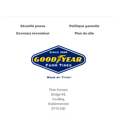
Sécurité pneus
Politique garantie
Devenez revendeur
Plan du site
Titan Europe,
Bridge Rd,
Cookley,
Kidderminster
DY10 3SD